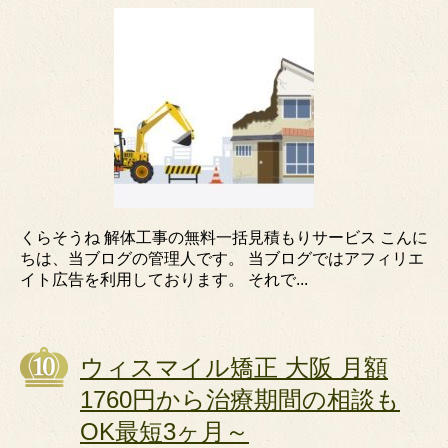
くらそうね 解体工事の無料一括見積もりサービス こんに
ちは、当ブログの管理人です。 当ブログではアフィリエ
イト広告を利用しております。 それで...
ウィスマイル矯正 大阪 月額
1760円から治療期間の相談も
OK最短3ヶ月～