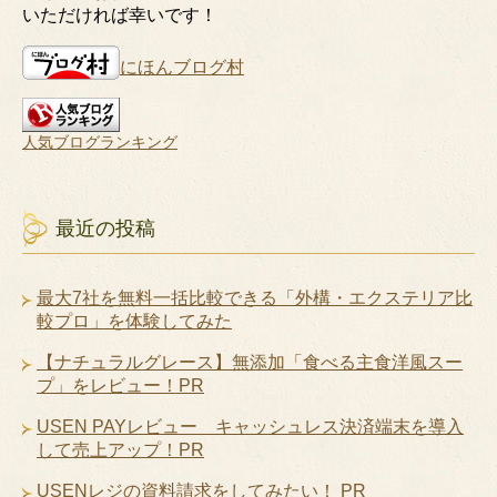
いただければ幸いです！
にほんブログ村
人気ブログランキング
最近の投稿
最大7社を無料一括比較できる「外構・エクステリア比
較プロ」を体験してみた
【ナチュラルグレース】無添加「食べる主食洋風スー
プ」をレビュー！PR
USEN PAYレビュー キャッシュレス決済端末を導入
して売上アップ！PR
USENレジの資料請求をしてみたい！ PR