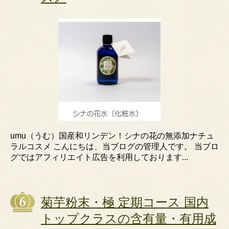
umu（うむ）国産和リンデン！シナの花の無添加ナチュ
ラルコスメ こんにちは、当ブログの管理人です。 当ブロ
グではアフィリエイト広告を利用しております...
菊芋粉末・極 定期コース 国内
トップクラスの含有量・有用成