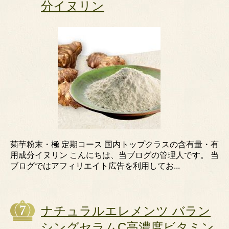
分イヌリン
菊芋粉末・極 定期コース 国内トップクラスの含有量・有
用成分イヌリン こんにちは、当ブログの管理人です。 当
ブログではアフィリエイト広告を利用してお...
ナチュラルエレメンツ バラン
シングセラムC高濃度ビタミン