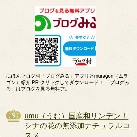
にほんブログ村「ブログみる」アプリとmuragon（ムラ
ゴン）紹介 PR クリックしてダウンロード！ 「ブログみ
る」はブログを見る無料ア...
umu（うむ）国産和リンデン！
シナの花の無添加ナチュラルコ
スメ