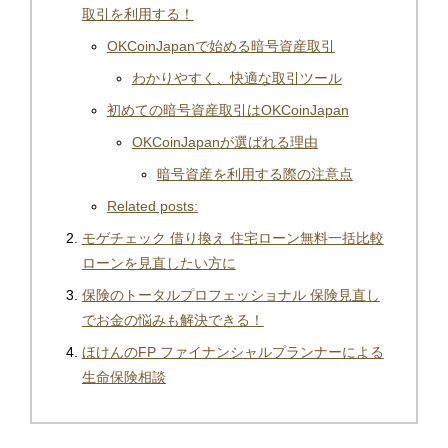
取引を利用する！
OKCoinJapanで始める暗号資産取引
わかりやすく、快適な取引ツール
初めての暗号資産取引はOKCoinJapan
OKCoinJapanが選ばれる理由
暗号資産を利用する際の注意点
Related posts:
モゲチェック 借り換え 住宅ローン無料一括比較
ローンを見直したい方に
保険のトータルプロフェッショナル 保険見直し
でお金の悩みも解決できる！
ほけんのFP ファイナンシャルプランナーによる
生命保険相談