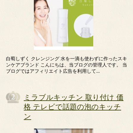
白萄しずく クレンジング 水を一滴も使わずに作ったスキ
ンケアブランド こんにちは、当ブログの管理人です。 当
ブログではアフィリエイト広告を利用して...
ミラブルキッチン 取り付け 価
格 テレビで話題の泡のキッチ
ン