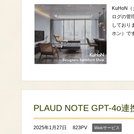
KuHoN
ログの管
しておりま
ホン）で
PLAUD NOTE GPT-
2025年1月27日
823PV
Webサービス