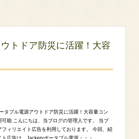
源アウトドア防災に活躍！大容
ryポータブル電源アウトドア防災に活躍！大容量コン
用可能 こんにちは、当ブログの管理人です。 当ブ
アフィリエイト広告を利用しております。 今回、紹
ト広告は、Jackeryポータブル電源・・・