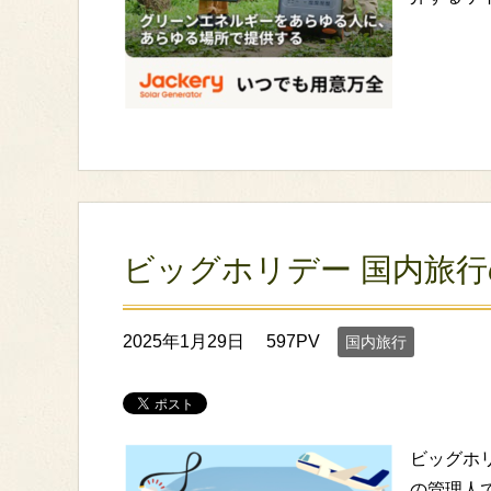
ビッグホリデー 国内旅
2025年1月29日
597PV
国内旅行
ビッグホ
の管理人