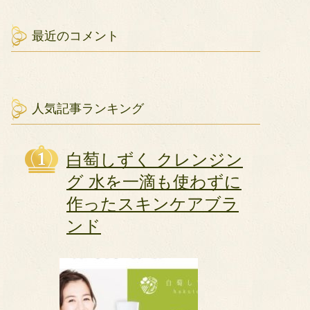
最近のコメント
人気記事ランキング
白萄しずく クレンジン
グ 水を一滴も使わずに
作ったスキンケアブラ
ンド