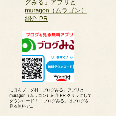
グみる」アプリと
muragon（ムラゴン）
紹介 PR
にほんブログ村「ブログみる」アプリと
muragon（ムラゴン）紹介 PR クリックして
ダウンロード！ 「ブログみる」はブログを
見る無料ア...