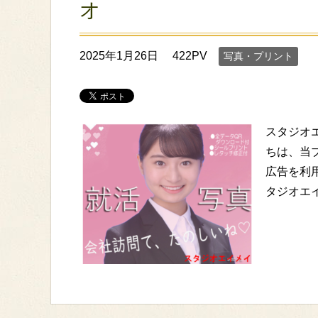
オ
2025年1月26日
422PV
写真・プリント
スタジオエ
ちは、当
広告を利
タジオエ