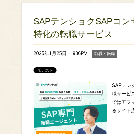
SAPテンショクSAPコ
特化の転職サービス
2025年1月25日
986PV
就職・転職
SAPテン
職サービ
ではアフ
るサイト