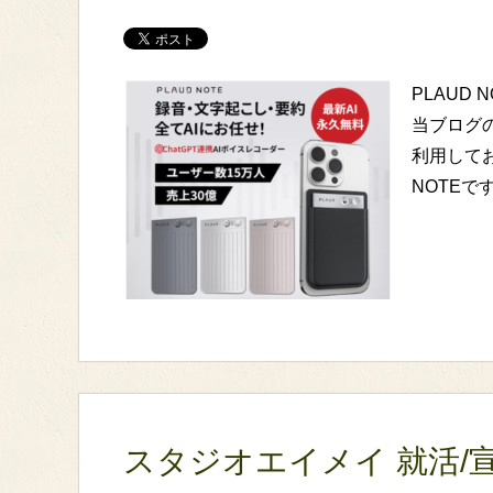
PLAUD 
当ブログ
利用してお
NOTEで
スタジオエイメイ 就活/