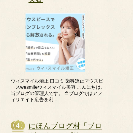
ウィスマイル矯正 口コミ 歯科矯正マウスピ
ースwesmileウィスマイル美容 こんにちは、
当ブログの管理人です。 当ブログではアフ
ィリエイト広告を利...
にほんブログ村「ブロ