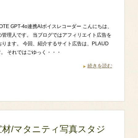
NOTE GPT-4o連携AIボイスレコーダー こんにちは、
の管理人です。 当ブログではアフィリエイト広告を
ります。 今回、紹介するサイト広告は、PLAUD
す。 それではごゆっく・・・
続きを読む
宣材/マタニティ写真スタジ