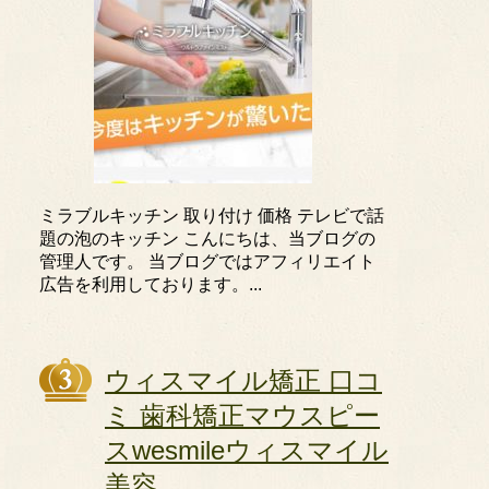
ミラブルキッチン 取り付け 価格 テレビで話
題の泡のキッチン こんにちは、当ブログの
管理人です。 当ブログではアフィリエイト
広告を利用しております。...
ウィスマイル矯正 口コ
ミ 歯科矯正マウスピー
スwesmileウィスマイル
美容