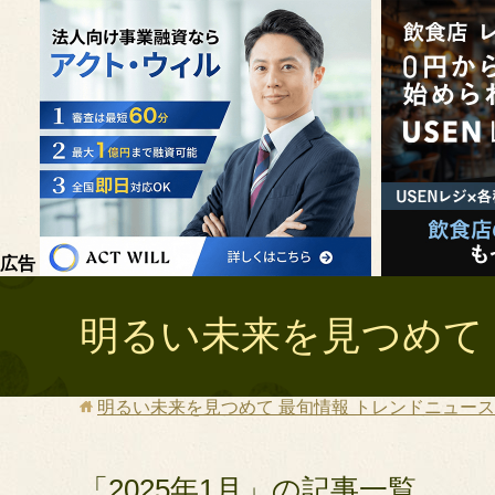
広告
明るい未来を見つめて 
明るい未来を見つめて 最旬情報 トレンドニュース 
「2025年1月」の記事一覧