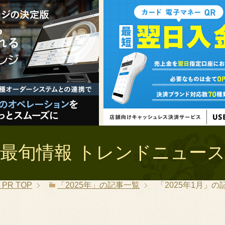
最旬情報 トレンドニュース 
PR
TOP
「2025年」の記事一覧
「2025年1月」の