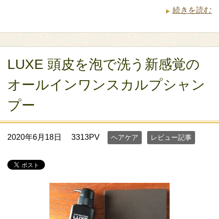
続きを読む
LUXE 頭皮を泡で洗う新感覚の
オールインワンスカルプシャン
プー
2020年6月18日
3313PV
ヘアケア
レビュー記事