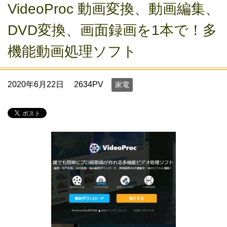
VideoProc 動画変換、動画編集、
DVD変換、画面録画を1本で！多
機能動画処理ソフト
2020年6月22日
2634PV
家電