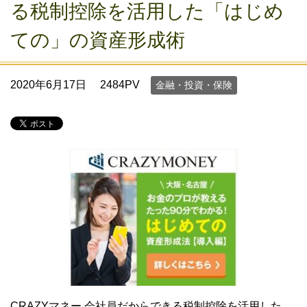
る税制控除を活用した「はじめ
ての」の資産形成術
2020年6月17日
2484PV
金融・投資・保険
CRAZYマネー 会社員だからできる税制控除を活用した