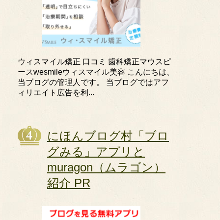
ウィスマイル矯正 口コミ 歯科矯正マウスピ
ースwesmileウィスマイル美容 こんにちは、
当ブログの管理人です。 当ブログではアフ
ィリエイト広告を利...
にほんブログ村「ブロ
グみる」アプリと
muragon（ムラゴン）
紹介 PR