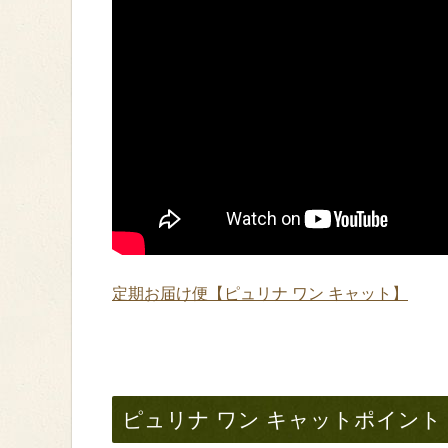
定期お届け便【ピュリナ ワン キャット】
ピュリナ ワン キャットポイント