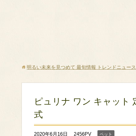
明るい未来を見つめて 最旬情報 トレンドニュース 
ピュリナ ワン キャット
式
2020年6月16日
2456PV
ペット