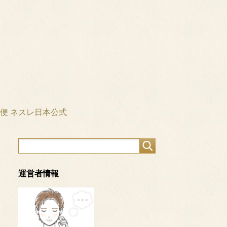
け便 ネスレ日本公式
運営者情報