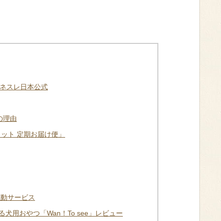
 ネスレ日本公式
の理由
ャット 定期お届け便」
感動サービス
用おやつ「Wan！To see」レビュー