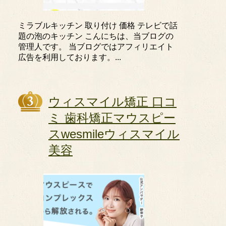
ミラブルキッチン 取り付け 価格 テレビで話
題の泡のキッチン こんにちは、当ブログの
管理人です。 当ブログではアフィリエイト
広告を利用しております。...
ウィスマイル矯正 口コ
ミ 歯科矯正マウスピー
スwesmileウィスマイル
美容