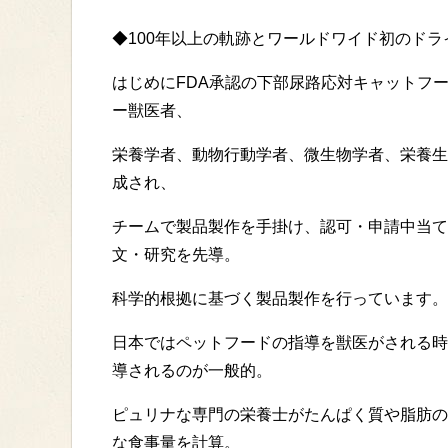
◆100年以上の軌跡とワールドワイド初のド
はじめにFDA承認の下部尿路応対キャットフ
ー獣医者、
栄養学者、動物行動学者、微生物学者、栄養生
成され、
チームで製品製作を手掛け、認可・申請中当て
文・研究を先導。
科学的根拠に基づく製品製作を行っています。
日本ではペットフードの指導を獣医がされる時
導されるのが一般的。
ピュリナな専門の栄養士がたんぱく質や脂肪の
な食事量を計算。