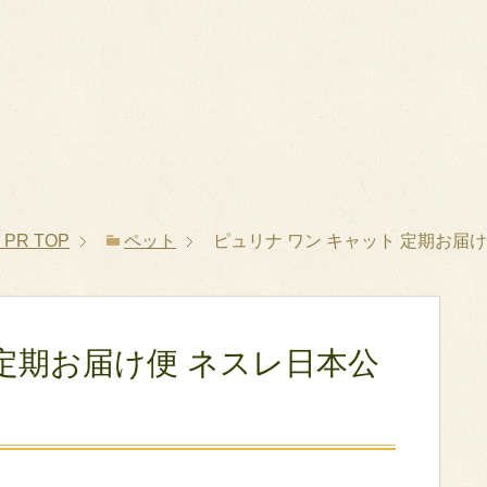
PR
TOP
ペット
ピュリナ ワン キャット 定期お届
 定期お届け便 ネスレ日本公