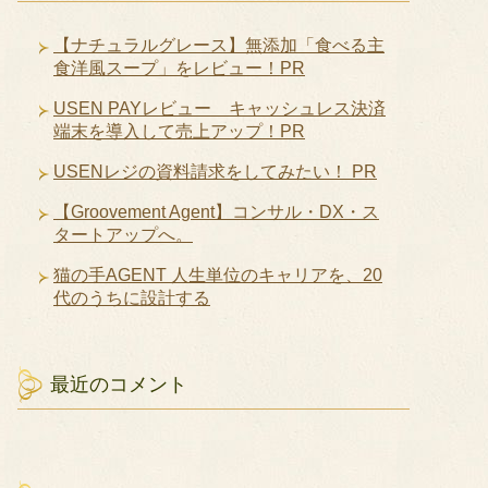
【ナチュラルグレース】無添加「食べる主
食洋風スープ」をレビュー！PR
USEN PAYレビュー キャッシュレス決済
端末を導入して売上アップ！PR
USENレジの資料請求をしてみたい！ PR
【Groovement Agent】コンサル・DX・ス
タートアップへ。
猫の手AGENT 人生単位のキャリアを、20
代のうちに設計する
最近のコメント