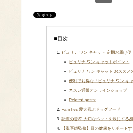
■目次
ピュリナ ワン キャット 定期お届け便
ピュリナ ワン キャットポイント
ピュリナ ワン キャット おススメ
便利でお得な「ピュリナ ワン キ
ネスレ通販オンラインショップ
Related posts:
FamTies 愛犬喜ぶドッグフード
記憶の音符 大切なペットを歌にする
【獣医師監修】目の健康をサポートする犬