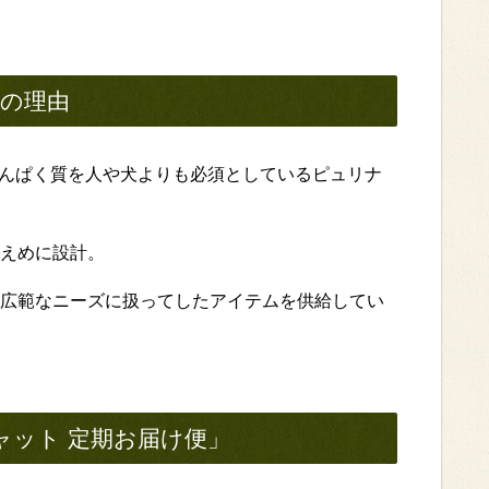
メの理由
たんぱく質を人や犬よりも必須としているピュリナ
えめに設計。
広範なニーズに扱ってしたアイテムを供給してい
ャット 定期お届け便」