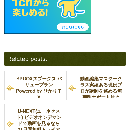
Related posts:
SPOOXスプークス バ
動画編集マスターク
リュープラン
ラス実績ある現役プ
Powered by ひかりＴ
ロが講師を務める無
Ｖ
期限サポート付き
U-NEXT(ユーネクス
ト) ビデオオンデマン
ドで動画を見るなら
31日間無料トライア