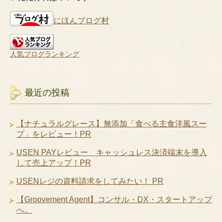
にほんブログ村
人気ブログランキング
最近の投稿
【ナチュラルグレース】無添加「食べる主食洋風スー
プ」をレビュー！PR
USEN PAYレビュー キャッシュレス決済端末を導入
して売上アップ！PR
USENレジの資料請求をしてみたい！ PR
【Groovement Agent】コンサル・DX・スタートアップ
へ。