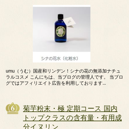
umu（うむ）国産和リンデン！シナの花の無添加ナチュ
ラルコスメ こんにちは、当ブログの管理人です。 当ブロ
グではアフィリエイト広告を利用しております...
菊芋粉末・極 定期コース 国内
トップクラスの含有量・有用成
分イヌリン