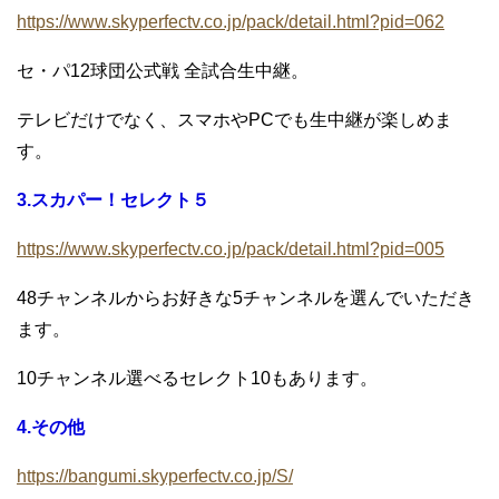
https://www.skyperfectv.co.jp/pack/detail.html?pid=062
セ・パ12球団公式戦 全試合生中継。
テレビだけでなく、スマホやPCでも生中継が楽しめま
す。
3.スカパー！セレクト５
https://www.skyperfectv.co.jp/pack/detail.html?pid=005
48チャンネルからお好きな5チャンネルを選んでいただき
ます。
10チャンネル選べるセレクト10もあります。
4.その他
https://bangumi.skyperfectv.co.jp/S/