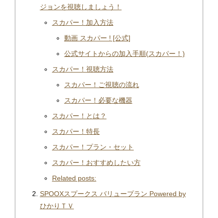
ジョンを視聴しましょう！
スカパー！加入方法
動画 スカパー ! [公式]
公式サイトからの加入手順(スカパー！)
スカパー！視聴方法
スカパー！ご視聴の流れ
スカパー！必要な機器
スカパー！とは？
スカパー！特長
スカパー！プラン・セット
スカパー！おすすめしたい方
Related posts:
SPOOXスプークス バリュープラン Powered by
ひかりＴＶ