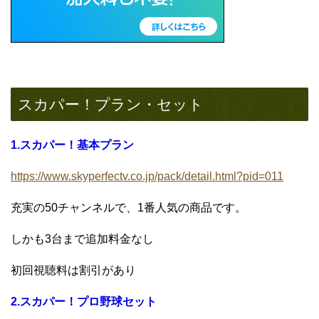
スカパー！プラン・セット
1.スカパー！基本プラン
https://www.skyperfectv.co.jp/pack/detail.html?pid=011
充実の50チャンネルで、1番人気の商品です。
しかも3台まで追加料金なし
初回視聴料は割引があり
2.スカパー！プロ野球セット