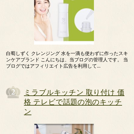
白萄しずく クレンジング 水を一滴も使わずに作ったスキ
ンケアブランド こんにちは、当ブログの管理人です。 当
ブログではアフィリエイト広告を利用して...
ミラブルキッチン 取り付け 価
格 テレビで話題の泡のキッチ
ン