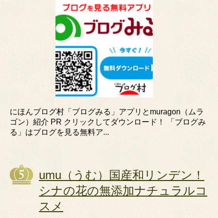
にほんブログ村「ブログみる」アプリとmuragon（ムラ
ゴン）紹介 PR クリックしてダウンロード！ 「ブログみ
る」はブログを見る無料ア...
umu（うむ）国産和リンデン！
シナの花の無添加ナチュラルコ
スメ