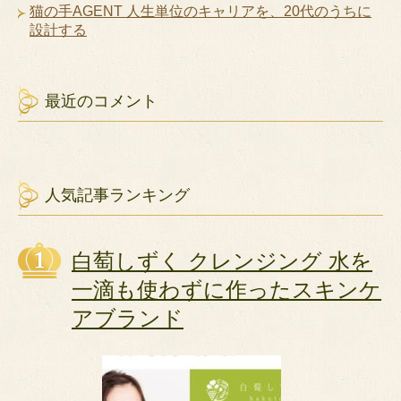
猫の手AGENT 人生単位のキャリアを、20代のうちに
設計する
最近のコメント
人気記事ランキング
白萄しずく クレンジング 水を
一滴も使わずに作ったスキンケ
アブランド