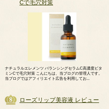
Cで毛穴対策
ナチュラルエレメンツ バランシングセラムC高濃度ビタ
ミンCで毛穴対策 こんにちは、当ブログの管理人です。
当ブログではアフィリエイト広告を利用してお...
ローズリップ美容液 レビュー