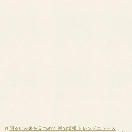
明るい未来を見つめて 最旬情報 トレンドニュース