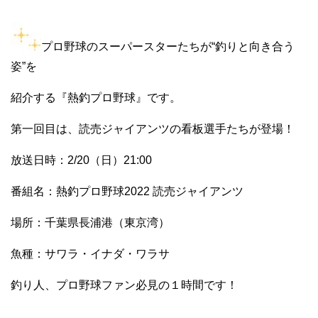
プロ野球のスーパースターたちが“釣りと向き合う
姿”を
紹介する『熱釣プロ野球』です。
第一回目は、読売ジャイアンツの看板選手たちが登場！
放送日時：2/20（日）21:00
番組名：熱釣プロ野球2022 読売ジャイアンツ
場所：千葉県長浦港（東京湾）
魚種：サワラ・イナダ・ワラサ
釣り人、プロ野球ファン必見の１時間です！