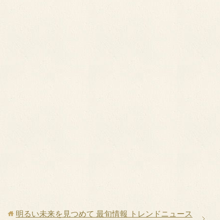
明るい未来を見つめて 最旬情報 トレンドニュース