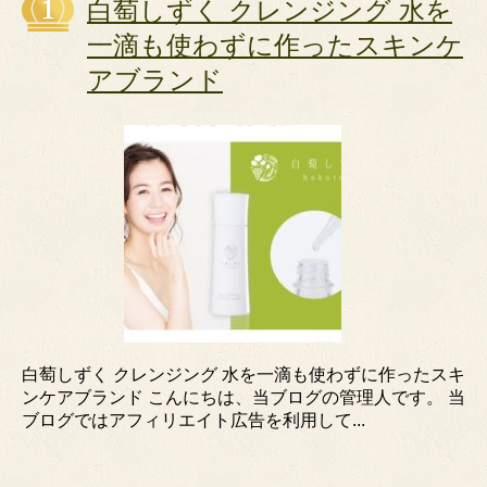
白萄しずく クレンジング 水を
一滴も使わずに作ったスキンケ
アブランド
白萄しずく クレンジング 水を一滴も使わずに作ったスキ
ンケアブランド こんにちは、当ブログの管理人です。 当
ブログではアフィリエイト広告を利用して...