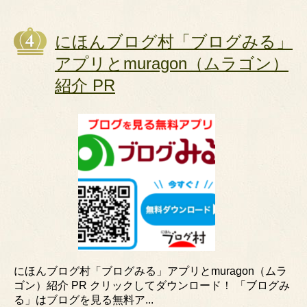
にほんブログ村「ブログみる」
アプリとmuragon（ムラゴン）
紹介 PR
にほんブログ村「ブログみる」アプリとmuragon（ムラ
ゴン）紹介 PR クリックしてダウンロード！ 「ブログみ
る」はブログを見る無料ア...