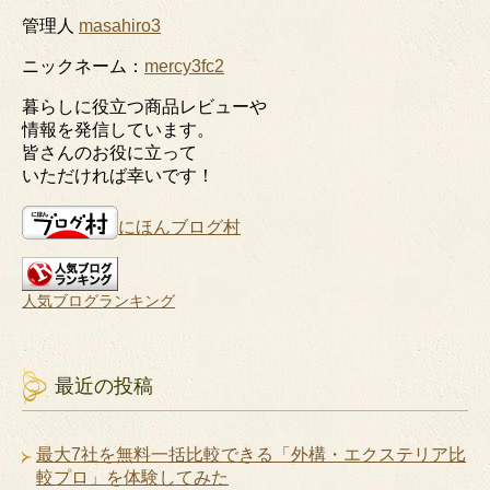
管理人
masahiro3
ニックネーム：
mercy3fc2
暮らしに役立つ商品レビューや
情報を発信しています。
皆さんのお役に立って
いただければ幸いです！
にほんブログ村
人気ブログランキング
最近の投稿
最大7社を無料一括比較できる「外構・エクステリア比
較プロ」を体験してみた