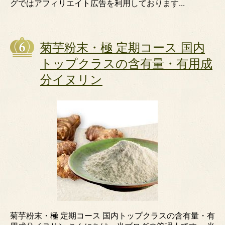
グではアフィリエイト広告を利用しております...
菊芋粉末・極 定期コース 国内
トップクラスの含有量・有用成
分イヌリン
菊芋粉末・極 定期コース 国内トップクラスの含有量・有