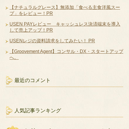
【ナチュラルグレース】無添加「食べる主食洋風スー
プ」をレビュー！PR
USEN PAYレビュー キャッシュレス決済端末を導入
して売上アップ！PR
USENレジの資料請求をしてみたい！ PR
【Groovement Agent】コンサル・DX・スタートアップ
へ。
最近のコメント
人気記事ランキング