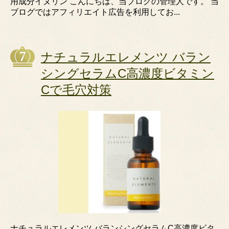
用成分イヌリン こんにちは、当ブログの管理人です。 当
ブログではアフィリエイト広告を利用してお...
ナチュラルエレメンツ バラン
シングセラムC高濃度ビタミン
Cで毛穴対策
ナチュラルエレメンツ バランシングセラムC高濃度ビタ