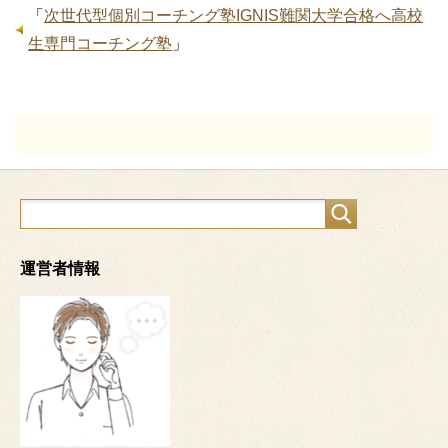
「
次世代型個別コーチング塾IGNIS難関大学合格へ高校
生専門コーチング塾
」
運営者情報