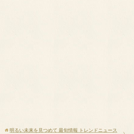
明るい未来を見つめて 最旬情報 トレンドニュース