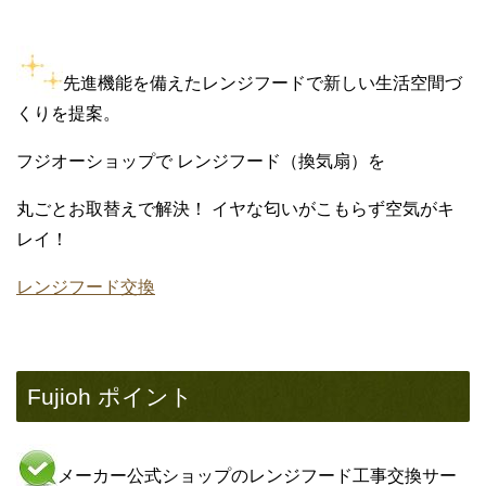
先進機能を備えたレンジフードで新しい生活空間づ
くりを提案。
フジオーショップで レンジフード（換気扇）を
丸ごとお取替えで解決！ イヤな匂いがこもらず空気がキ
レイ！
レンジフード交換
Fujioh ポイント
メーカー公式ショップのレンジフード工事交換サー