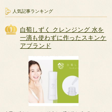
人気記事ランキング
白萄しずく クレンジング 水を
一滴も使わずに作ったスキンケ
アブランド