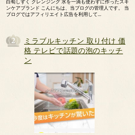
白萄しずく クレンジング 水を一滴も使わずに作ったスキ
ンケアブランド こんにちは、当ブログの管理人です。 当
ブログではアフィリエイト広告を利用して...
ミラブルキッチン 取り付け 価
格 テレビで話題の泡のキッチ
ン