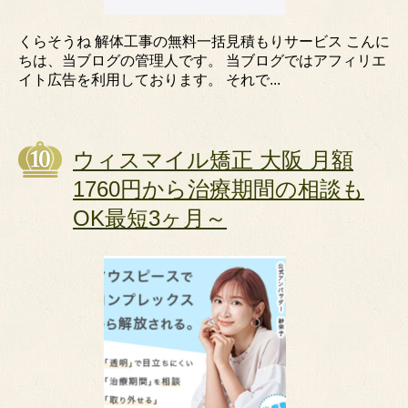
くらそうね 解体工事の無料一括見積もりサービス こんに
ちは、当ブログの管理人です。 当ブログではアフィリエ
イト広告を利用しております。 それで...
ウィスマイル矯正 大阪 月額
1760円から治療期間の相談も
OK最短3ヶ月～