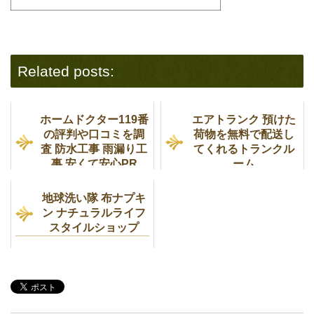
Related posts:
ホームドクター119番
エアトランク 預けた
の評判や口コミを調
荷物を無料で配送し
査 防水工事 雨漏り工
てくれるトランクル
事 安くて安心PR
ーム
地球洗い隊 布ナプキ
ン ナチュラルライフ
スタイルショップ