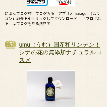
にほんブログ村「ブログみる」アプリとmuragon（ムラ
ゴン）紹介 PR クリックしてダウンロード！ 「ブログみ
る」はブログを見る無料ア...
umu（うむ）国産和リンデン！
シナの花の無添加ナチュラルコ
スメ