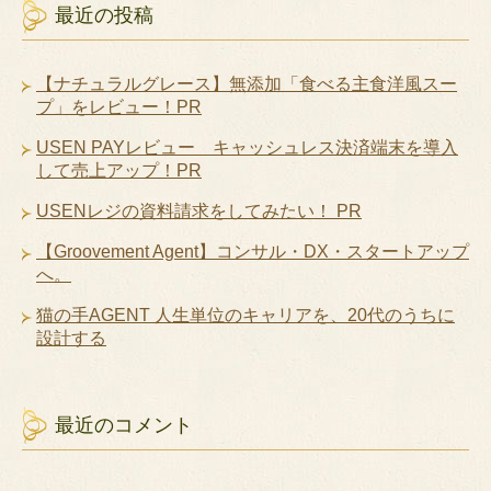
最近の投稿
【ナチュラルグレース】無添加「食べる主食洋風スー
プ」をレビュー！PR
USEN PAYレビュー キャッシュレス決済端末を導入
して売上アップ！PR
USENレジの資料請求をしてみたい！ PR
【Groovement Agent】コンサル・DX・スタートアップ
へ。
猫の手AGENT 人生単位のキャリアを、20代のうちに
設計する
最近のコメント