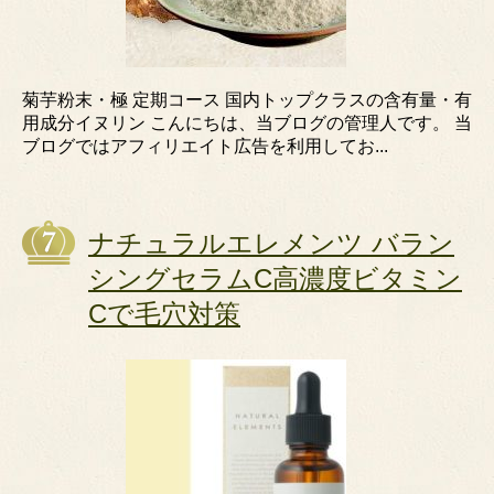
菊芋粉末・極 定期コース 国内トップクラスの含有量・有
用成分イヌリン こんにちは、当ブログの管理人です。 当
ブログではアフィリエイト広告を利用してお...
ナチュラルエレメンツ バラン
シングセラムC高濃度ビタミン
Cで毛穴対策