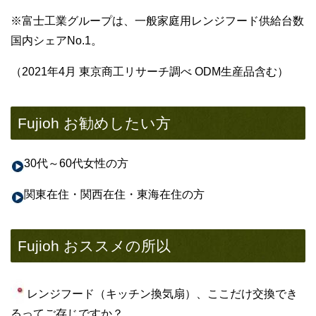
※富士工業グループは、一般家庭用レンジフード供給台数
国内シェアNo.1。
（2021年4月 東京商工リサーチ調べ ODM生産品含む）
Fujioh お勧めしたい方
30代～60代女性の方
関東在住・関西在住・東海在住の方
Fujioh おススメの所以
レンジフード（キッチン換気扇）、ここだけ交換でき
るってご存じですか？