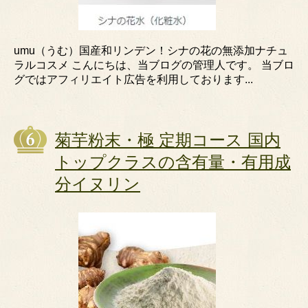
umu（うむ）国産和リンデン！シナの花の無添加ナチュ
ラルコスメ こんにちは、当ブログの管理人です。 当ブロ
グではアフィリエイト広告を利用しております...
菊芋粉末・極 定期コース 国内
トップクラスの含有量・有用成
分イヌリン