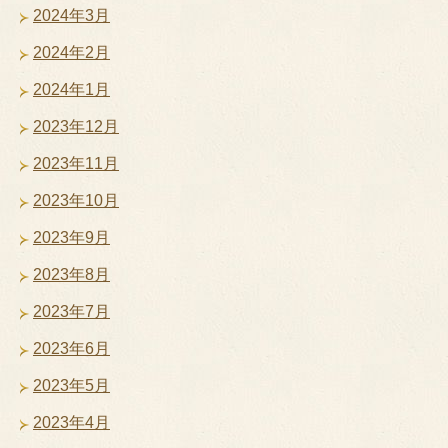
2024年3月
2024年2月
2024年1月
2023年12月
2023年11月
2023年10月
2023年9月
2023年8月
2023年7月
2023年6月
2023年5月
2023年4月