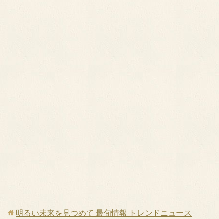
明るい未来を見つめて 最旬情報 トレンドニュース