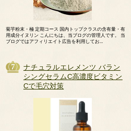
菊芋粉末・極 定期コース 国内トップクラスの含有量・有
用成分イヌリン こんにちは、当ブログの管理人です。 当
ブログではアフィリエイト広告を利用してお...
ナチュラルエレメンツ バラン
シングセラムC高濃度ビタミン
Cで毛穴対策