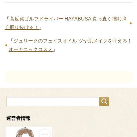
「
高反発ゴルフドライバー HAYABUSA 真っ直ぐ掴む弾
く振り抜ける！
」
「
ジュリークのフェイスオイル ツヤ肌メイクを叶える！
オーガニックコスメ
」
運営者情報