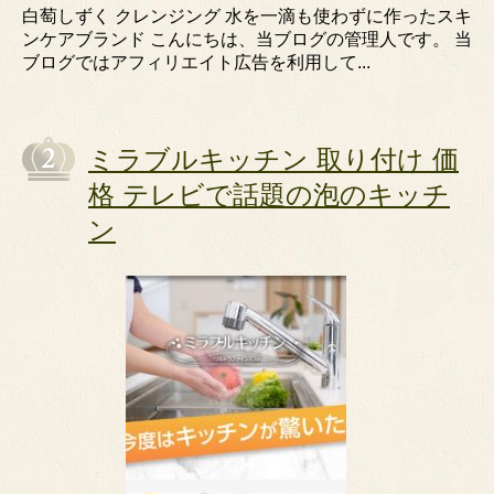
白萄しずく クレンジング 水を一滴も使わずに作ったスキ
ンケアブランド こんにちは、当ブログの管理人です。 当
ブログではアフィリエイト広告を利用して...
ミラブルキッチン 取り付け 価
格 テレビで話題の泡のキッチ
ン