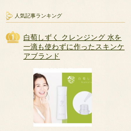
人気記事ランキング
白萄しずく クレンジング 水を
一滴も使わずに作ったスキンケ
アブランド