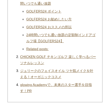
間いつでも通い放題
GOLFERS24 ポイント
GOLFERS24 お勧めしたい方
GOLFERS24 おススメの所以
24時間いつでも通い放題の定額制インドアゴ
ルフ場【GOLFERS24】
Related posts:
CHICKEN GOLF チキンゴルフ 楽しく学べるパー
ソナルレッスン
ジュリークのフェイスオイル ツヤ肌メイクを叶
える！オーガニックコスメ
glowing Academyで、未来のスター選手を目指
す！PR