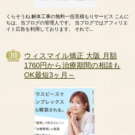
くらそうね 解体工事の無料一括見積もりサービス こんに
ちは、当ブログの管理人です。 当ブログではアフィリエ
イト広告を利用しております。 それで...
ウィスマイル矯正 大阪 月額
1760円から治療期間の相談も
OK最短3ヶ月～