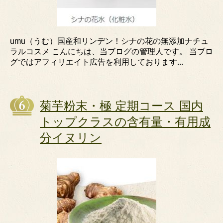
umu（うむ）国産和リンデン！シナの花の無添加ナチュ
ラルコスメ こんにちは、当ブログの管理人です。 当ブロ
グではアフィリエイト広告を利用しております...
菊芋粉末・極 定期コース 国内
トップクラスの含有量・有用成
分イヌリン