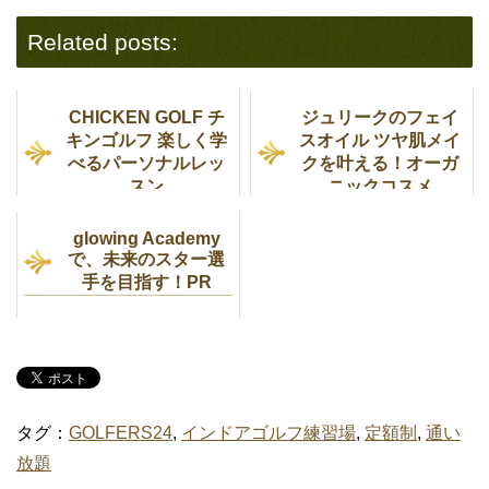
Related posts:
CHICKEN GOLF チ
ジュリークのフェイ
キンゴルフ 楽しく学
スオイル ツヤ肌メイ
べるパーソナルレッ
クを叶える！オーガ
スン
ニックコスメ
glowing Academy
で、未来のスター選
手を目指す！PR
タグ：
GOLFERS24
,
インドアゴルフ練習場
,
定額制
,
通い
放題