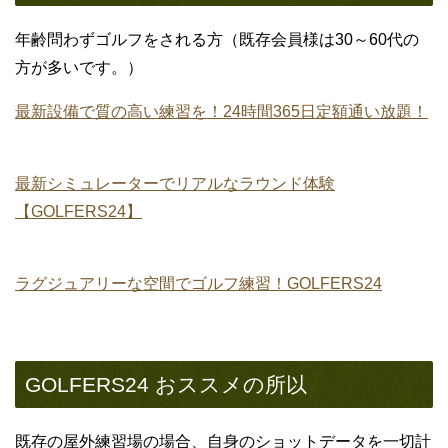
年齢問わずゴルフをされる方（既存会員様は30～60代の
方が多いです。）
最新設備で質の高い練習を！24時間365日定額通い放題！
最新シミュレーターでリアルなラウンド体験
【GOLFERS24】
ラグジュアリーな空間でゴルフ練習！GOLFERS24
GOLFERS24 おススメの所以
既存の屋外練習場の場合、自身のショットデータを一切計