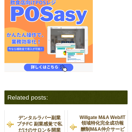
Related posts:
Willgate M&A Web/IT
デンタルラバー副業
領域特化完全成功報
プチFC 副業感覚で私
酬制M&A仲介サービ
だけのサロンを開業