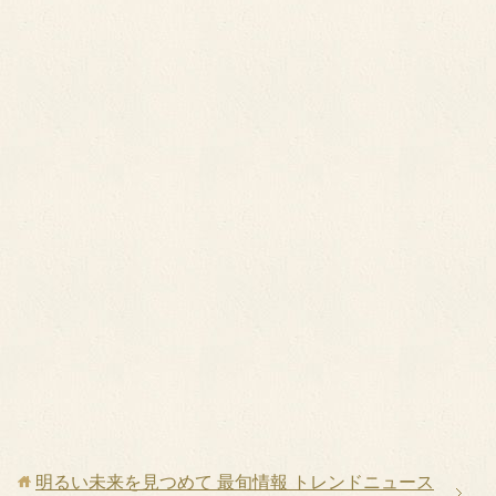
明るい未来を見つめて 最旬情報 トレンドニュース