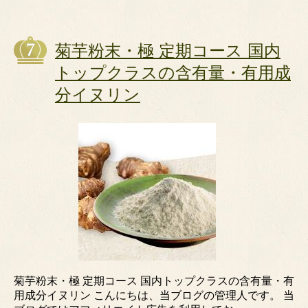
菊芋粉末・極 定期コース 国内
トップクラスの含有量・有用成
分イヌリン
菊芋粉末・極 定期コース 国内トップクラスの含有量・有
用成分イヌリン こんにちは、当ブログの管理人です。 当