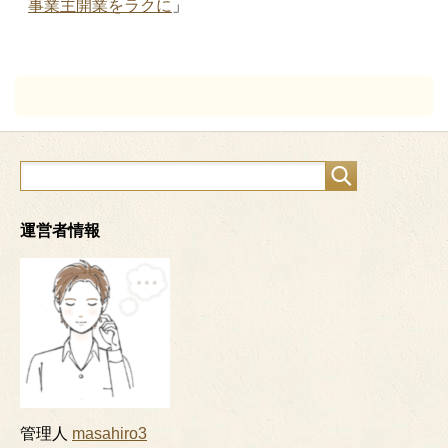
事業主開業をラクに
」
運営者情報
管理人
masahiro3