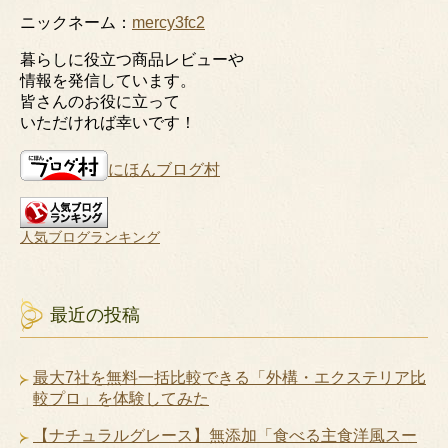
ニックネーム：
mercy3fc2
暮らしに役立つ商品レビューや
情報を発信しています。
皆さんのお役に立って
いただければ幸いです！
にほんブログ村
人気ブログランキング
最近の投稿
最大7社を無料一括比較できる「外構・エクステリア比
較プロ」を体験してみた
【ナチュラルグレース】無添加「食べる主食洋風スー