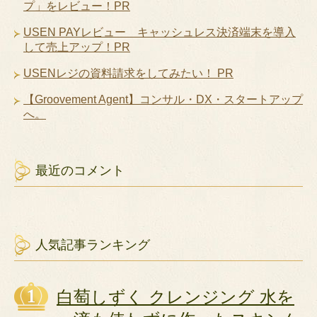
プ」をレビュー！PR
USEN PAYレビュー キャッシュレス決済端末を導入
して売上アップ！PR
USENレジの資料請求をしてみたい！ PR
【Groovement Agent】コンサル・DX・スタートアップ
へ。
最近のコメント
人気記事ランキング
白萄しずく クレンジング 水を