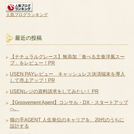
人気ブログランキング
最近の投稿
【ナチュラルグレース】無添加「食べる主食洋風スー
プ」をレビュー！PR
USEN PAYレビュー キャッシュレス決済端末を導入
して売上アップ！PR
USENレジの資料請求をしてみたい！ PR
【Groovement Agent】コンサル・DX・スタートアップ
へ。
猫の手AGENT 人生単位のキャリアを、20代のうちに
設計する