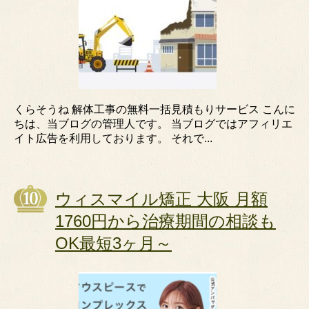
くらそうね 解体工事の無料一括見積もりサービス こんに
ちは、当ブログの管理人です。 当ブログではアフィリエ
イト広告を利用しております。 それで...
ウィスマイル矯正 大阪 月額
1760円から治療期間の相談も
OK最短3ヶ月～