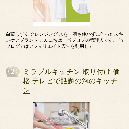
白萄しずく クレンジング 水を一滴も使わずに作ったスキ
ンケアブランド こんにちは、当ブログの管理人です。 当
ブログではアフィリエイト広告を利用して...
ミラブルキッチン 取り付け 価
格 テレビで話題の泡のキッチ
ン