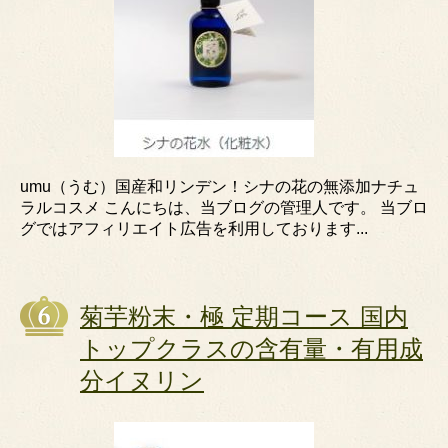
umu（うむ）国産和リンデン！シナの花の無添加ナチュ
ラルコスメ こんにちは、当ブログの管理人です。 当ブロ
グではアフィリエイト広告を利用しております...
菊芋粉末・極 定期コース 国内
トップクラスの含有量・有用成
分イヌリン