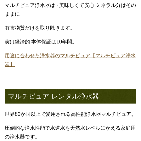
マルチピュア浄水器は · 美味しくて安心 ミネラル分はその
ままに
有害物質だけを取り除きます。
実は経済的 本体保証は10年間。
用途に合わせた浄水器のマルチピュア【マルチピュア浄水
器】
マルチピュア レンタル浄水器
世界80か国以上で愛用される高性能浄水器マルチピュア。
圧倒的な浄水性能で水道水を天然水レベルにかえる家庭用
の浄水器です。