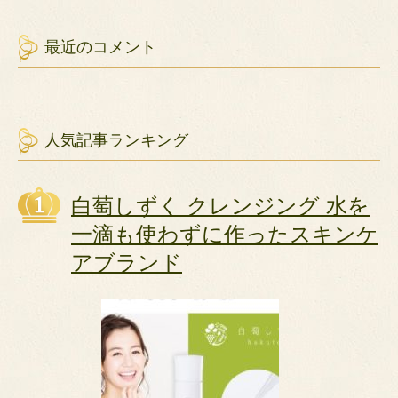
最近のコメント
人気記事ランキング
白萄しずく クレンジング 水を
一滴も使わずに作ったスキンケ
アブランド