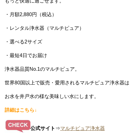
もっと快適に過ごせます。
・月額2,880円（税込）
・レンタル浄水器（マルチピュア）
・選べる2サイズ
・最短4日でお届け
浄水器品質No.1のマルチピュア。
世界80国以上で販売・愛用されるマルチピュア浄水器は
お水を井戸水の様な美味しい水にします。
詳細はこちら↓
公式サイト
⇒
マルチピュア浄水器