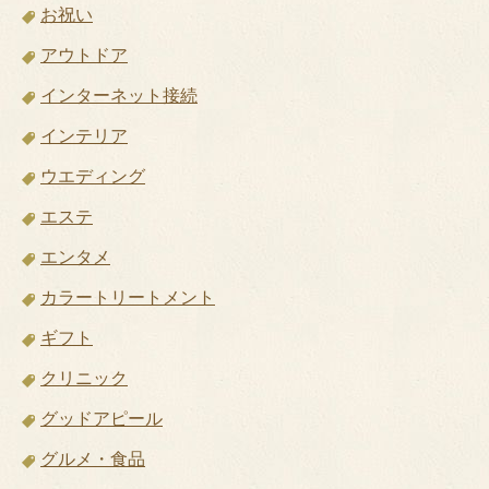
お祝い
アウトドア
インターネット接続
インテリア
ウエディング
エステ
エンタメ
カラートリートメント
ギフト
クリニック
グッドアピール
グルメ・食品