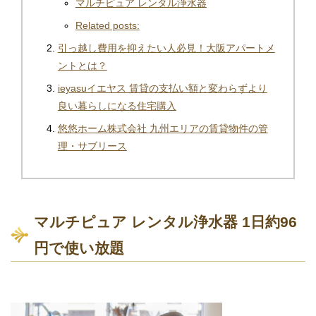
マルチピュア レンタル浄水器
Related posts:
引っ越し費用を抑えたい人必見！大阪アパートメ
ントとは？
ieyasuイエヤス 賃貸の支払い額と変わらずより
良い暮らしになる住宅購入
悠悠ホーム株式会社 九州エリアの賃貸物件の管
理・サブリース
マルチピュア レンタル浄水器 1日約96
円で使い放題