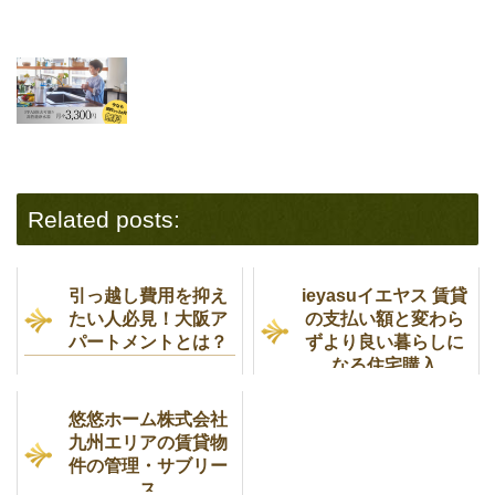
Related posts:
引っ越し費用を抑え
ieyasuイエヤス 賃貸
たい人必見！大阪ア
の支払い額と変わら
パートメントとは？
ずより良い暮らしに
なる住宅購入
悠悠ホーム株式会社
九州エリアの賃貸物
件の管理・サブリー
ス