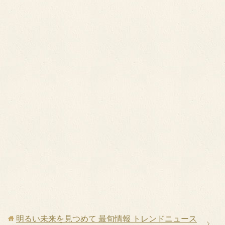
明るい未来を見つめて 最旬情報 トレンドニュース