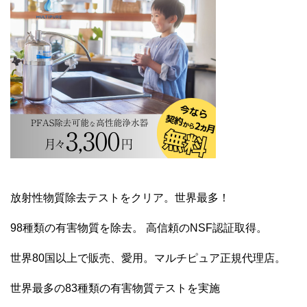
放射性物質除去テストをクリア。世界最多！
98種類の有害物質を除去。 高信頼のNSF認証取得。
世界80国以上で販売、愛用。マルチピュア正規代理店。
世界最多の83種類の有害物質テストを実施