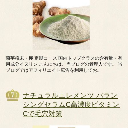
菊芋粉末・極 定期コース 国内トップクラスの含有量・有
用成分イヌリン こんにちは、当ブログの管理人です。 当
ブログではアフィリエイト広告を利用してお...
ナチュラルエレメンツ バラン
シングセラムC高濃度ビタミン
Cで毛穴対策