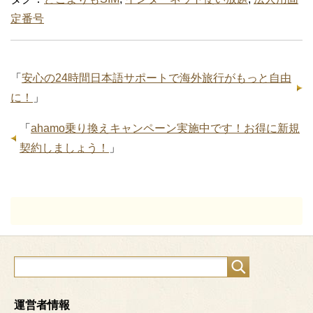
定番号
「
安心の24時間日本語サポートで海外旅行がもっと自由
に！
」
「
ahamo乗り換えキャンペーン実施中です！お得に新規
契約しましょう！
」
運営者情報