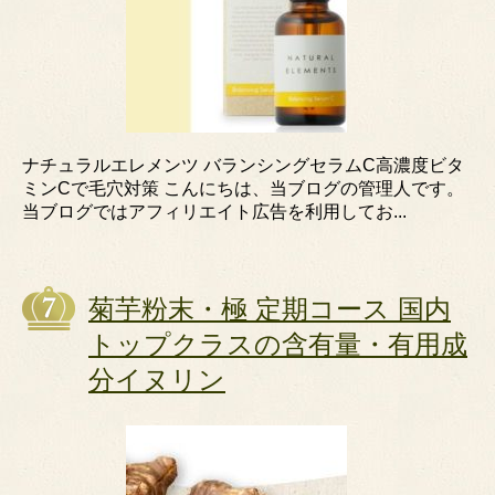
ナチュラルエレメンツ バランシングセラムC高濃度ビタ
ミンCで毛穴対策 こんにちは、当ブログの管理人です。
当ブログではアフィリエイト広告を利用してお...
菊芋粉末・極 定期コース 国内
トップクラスの含有量・有用成
分イヌリン