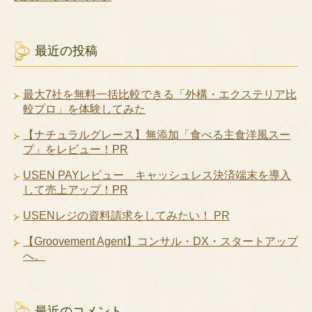
最近の投稿
最大7社を無料一括比較できる「外構・エクステリア比
較プロ」を体験してみた
【ナチュラルグレース】無添加「食べる主食洋風スー
プ」をレビュー！PR
USEN PAYレビュー キャッシュレス決済端末を導入
して売上アップ！PR
USENレジの資料請求をしてみたい！ PR
【Groovement Agent】コンサル・DX・スタートアップ
へ。
最近のコメント