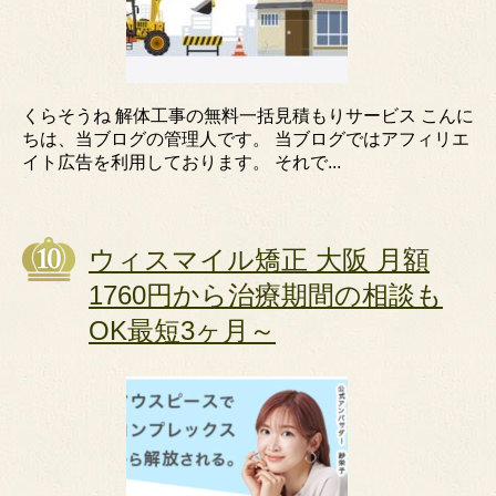
くらそうね 解体工事の無料一括見積もりサービス こんに
ちは、当ブログの管理人です。 当ブログではアフィリエ
イト広告を利用しております。 それで...
ウィスマイル矯正 大阪 月額
1760円から治療期間の相談も
OK最短3ヶ月～