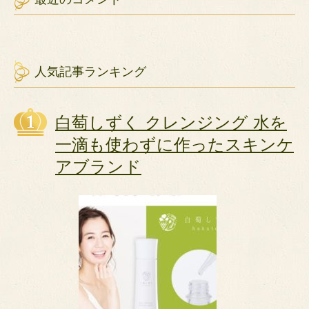
人気記事ランキング
白萄しずく クレンジング 水を
一滴も使わずに作ったスキンケ
アブランド