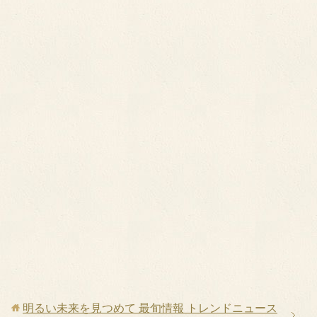
明るい未来を見つめて 最旬情報 トレンドニュース