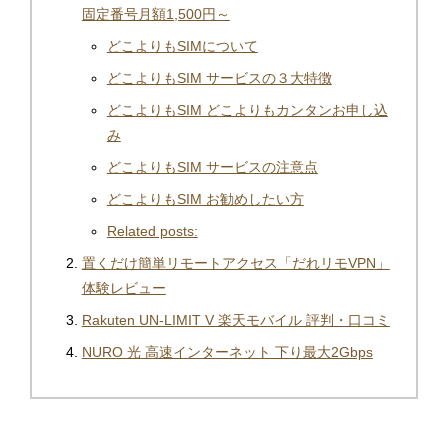
固定番号月額1,500円～
どこよりもSIMについて
どこよりもSIM サービスの３大特徴
どこよりもSIM どこよりもカンタンお申し込
み
どこよりもSIM サービスの注意点
どこよりもSIM お勧めしたい方
Related posts:
置くだけ簡単リモートアクセス「だれリモVPN」
体験レビュー
Rakuten UN-LIMIT V 楽天モバイル 評判・口コミ
NURO 光 高速インターネット 下り最大2Gbps