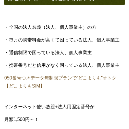
・全国の法人名義（法人、個人事業主）の方
・毎月の携帯料金が高くて困っている法人、個人事業主
・通信制限で困っている法人、個人事業主
・携帯番号だと信用がなく困っている法人、個人事業主
050番号つきデータ無制限プランで“どこよりも”オトク
【どこよりもSIM】
インターネット使い放題+法人用固定番号が
月額1,500円～！