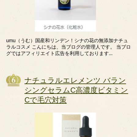
umu（うむ）国産和リンデン！シナの花の無添加ナチュ
ラルコスメ こんにちは、当ブログの管理人です。 当ブロ
グではアフィリエイト広告を利用しております...
ナチュラルエレメンツ バラン
シングセラムC高濃度ビタミン
Cで毛穴対策