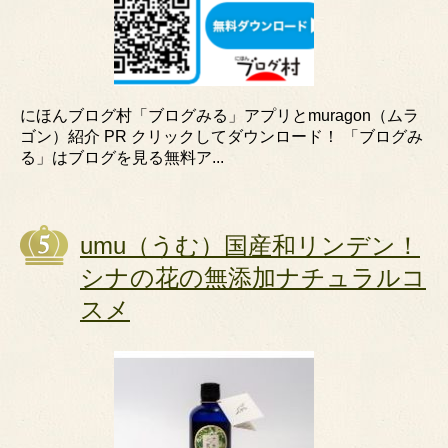
にほんブログ村「ブログみる」アプリとmuragon（ムラ
ゴン）紹介 PR クリックしてダウンロード！ 「ブログみ
る」はブログを見る無料ア...
umu（うむ）国産和リンデン！
シナの花の無添加ナチュラルコ
スメ