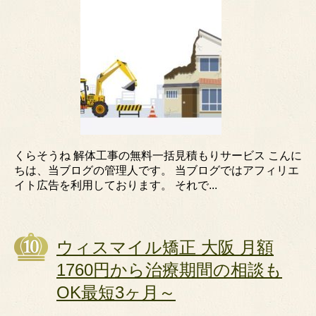
くらそうね 解体工事の無料一括見積もりサービス こんに
ちは、当ブログの管理人です。 当ブログではアフィリエ
イト広告を利用しております。 それで...
ウィスマイル矯正 大阪 月額
1760円から治療期間の相談も
OK最短3ヶ月～