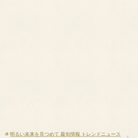
明るい未来を見つめて 最旬情報 トレンドニュース