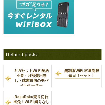
Related posts:
ギガセットWi-Fi契約
無制限WiFi 容量制限
不要・月額費用無
毎日リセット！
し・端末買切のモバ
イルルーター
RakuRaku売り切れ
御免！Wi-Fi 縛りなし