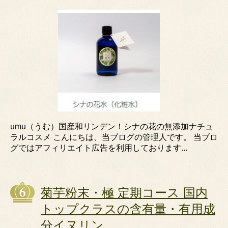
umu（うむ）国産和リンデン！シナの花の無添加ナチュ
ラルコスメ こんにちは、当ブログの管理人です。 当ブロ
グではアフィリエイト広告を利用しております...
菊芋粉末・極 定期コース 国内
トップクラスの含有量・有用成
分イヌリン