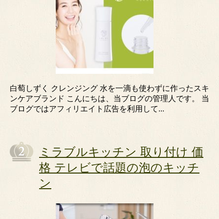
白萄しずく クレンジング 水を一滴も使わずに作ったスキ
ンケアブランド こんにちは、当ブログの管理人です。 当
ブログではアフィリエイト広告を利用して...
ミラブルキッチン 取り付け 価
格 テレビで話題の泡のキッチ
ン