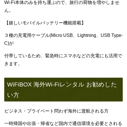
Wi-Fi本体のみを持ち運ぶので、旅行の荷物を増やしませ
ん。
【嬉しいモバイルバッテリー機能搭載】
３種の充電用ケーブル(Micro USB、Lightning、USB Type-
C)が
付帯しているため、緊急時にスマホなどの充電にも活用で
きます。
WiFiBOX 海外Wi-Fiレンタル お勧めした
い方
ビジネス・プライベート問わず海外に渡航される方
一時帰国や出張・帰省など国内で通信環境を必要とされる