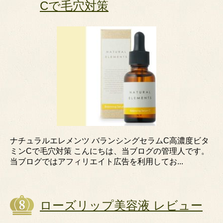
Cで毛穴対策
ナチュラルエレメンツ バランシングセラムC高濃度ビタ
ミンCで毛穴対策 こんにちは、当ブログの管理人です。
当ブログではアフィリエイト広告を利用してお...
ローズリップ美容液 レビュー