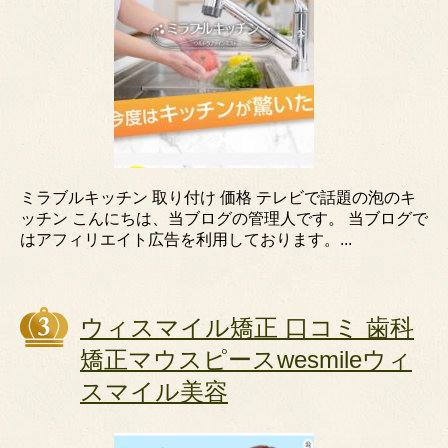
ミラブルキッチン 取り付け 価格 テレビで話題の泡のキ
ッチン こんにちは、当ブログの管理人です。 当ブログで
はアフィリエイト広告を利用しております。...
ウィスマイル矯正 口コミ 歯科
矯正マウスピースwesmileウィ
スマイル美容