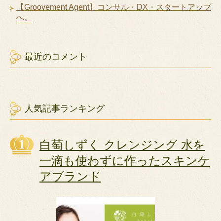
【Groovement Agent】コンサル・DX・スタートアップ
へ。
最近のコメント
人気記事ランキング
白萄しずく クレンジング 水を
一滴も使わずに作ったスキンケ
アブランド