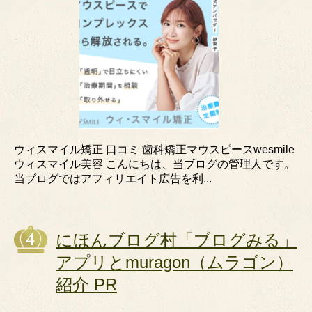
ウィスマイル矯正 口コミ 歯科矯正マウスピースwesmile
ウィスマイル美容 こんにちは、当ブログの管理人です。
当ブログではアフィリエイト広告を利...
にほんブログ村「ブログみる」
アプリとmuragon（ムラゴン）
紹介 PR