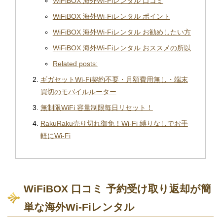
WiFiBOX 海外Wi-Fiレンタル 口コミ
WiFiBOX 海外Wi-Fiレンタル ポイント
WiFiBOX 海外Wi-Fiレンタル お勧めしたい方
WiFiBOX 海外Wi-Fiレンタル おススメの所以
Related posts:
ギガセットWi-Fi契約不要・月額費用無し・端末
買切のモバイルルーター
無制限WiFi 容量制限毎日リセット！
RakuRaku売り切れ御免！Wi-Fi 縛りなしでお手
軽にWi-Fi
WiFiBOX 口コミ 予約受け取り返却が簡
単な海外Wi-Fiレンタル