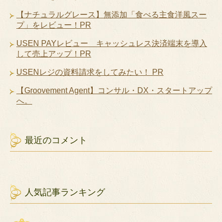
【ナチュラルグレース】無添加「食べる主食洋風スー
プ」をレビュー！PR
USEN PAYレビュー キャッシュレス決済端末を導入
して売上アップ！PR
USENレジの資料請求をしてみたい！ PR
【Groovement Agent】コンサル・DX・スタートアップ
へ。
最近のコメント
人気記事ランキング