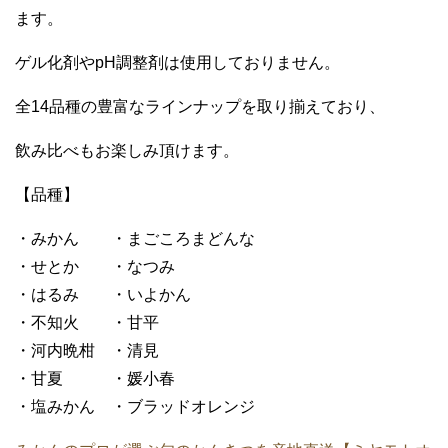
ます。
ゲル化剤やpH調整剤は使用しておりません。
全14品種の豊富なラインナップを取り揃えており、
飲み比べもお楽しみ頂けます。
【品種】
・みかん ・まごころまどんな
・せとか ・なつみ
・はるみ ・いよかん
・不知火 ・甘平
・河内晩柑 ・清見
・甘夏 ・媛小春
・塩みかん ・ブラッドオレンジ