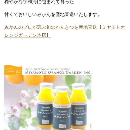
穏やかな宇和海に包まれて育った
甘くておいしいみかんを産地直送いたします。
みかんのプロが選ぶ旬のかんきつを産地直送【ミヤモトオ
レンジガーデン本店】