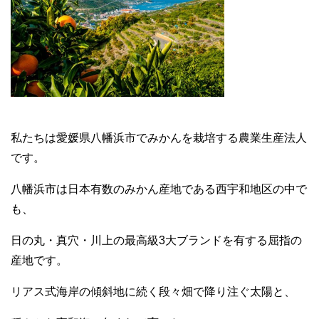
私たちは愛媛県八幡浜市でみかんを栽培する農業生産法人
です。
八幡浜市は日本有数のみかん産地である西宇和地区の中で
も、
日の丸・真穴・川上の最高級3大ブランドを有する屈指の
産地です。
リアス式海岸の傾斜地に続く段々畑で降り注ぐ太陽と、