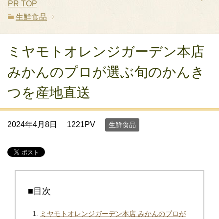
PR
TOP
生鮮食品
ミヤモトオレンジガーデン本店
みかんのプロが選ぶ旬のかんき
つを産地直送
2024年4月8日
1221PV
生鮮食品
■目次
ミヤモトオレンジガーデン本店 みかんのプロが