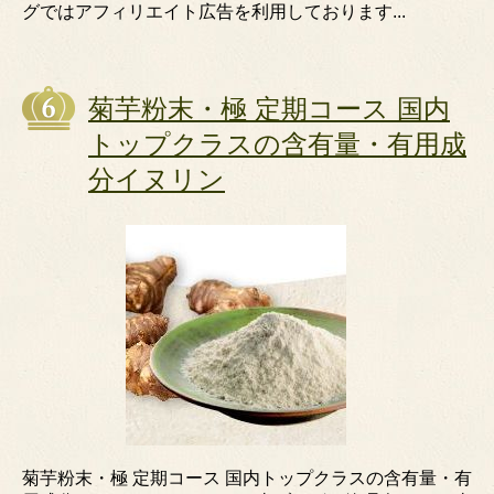
グではアフィリエイト広告を利用しております...
菊芋粉末・極 定期コース 国内
トップクラスの含有量・有用成
分イヌリン
菊芋粉末・極 定期コース 国内トップクラスの含有量・有