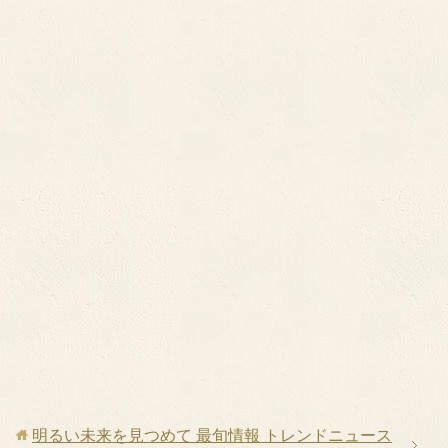
明るい未来を見つめて 最旬情報 トレンドニュース