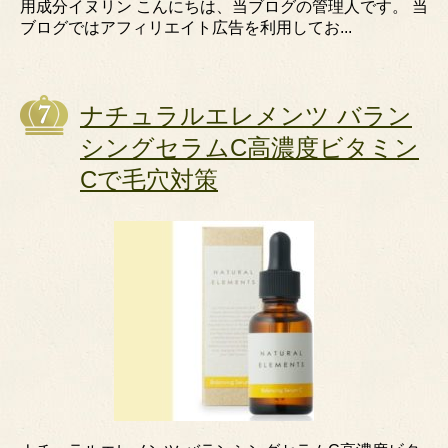
用成分イヌリン こんにちは、当ブログの管理人です。 当
ブログではアフィリエイト広告を利用してお...
ナチュラルエレメンツ バラン
シングセラムC高濃度ビタミン
Cで毛穴対策