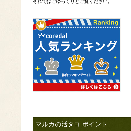
それではごゆっくりとご覧ください。
マルカの活タコ ポイント