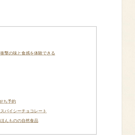
る衝撃の味と食感を体験できる
せち予約
るスパイシーチョコレート
いほんものの自然食品