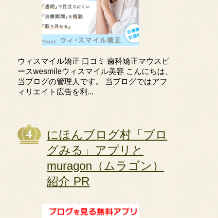
ウィスマイル矯正 口コミ 歯科矯正マウスピ
ースwesmileウィスマイル美容 こんにちは、
当ブログの管理人です。 当ブログではアフ
ィリエイト広告を利...
にほんブログ村「ブロ
グみる」アプリと
muragon（ムラゴン）
紹介 PR