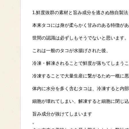
1.鮮度抜群の素材と旨み成分を逃さぬ独自製法
本来タコには身が柔らかく甘みのある特徴があ
世間の認識は必ずしもそうでないと思います。
これは一般のタコが水揚げされた後、
冷凍・解凍されることで鮮度が落ちてしまうこ
冷凍することで大量生産に繋がるため一概に悪
体内に水分を多く含むタコは、冷凍すると内部
細胞が壊れてしまい、解凍すると細胞に閉じ込
旨み成分が抜けてしまいます
。