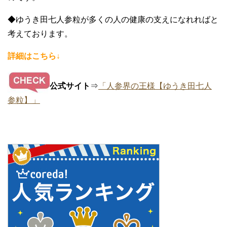
◆ゆうき田七人参粒が多くの人の健康の支えになれればと
考えております。
詳細はこちら↓
公式サイト
⇒
「人参界の王様【ゆうき田七人
参粒】」