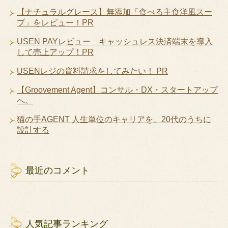
【ナチュラルグレース】無添加「食べる主食洋風スー
プ」をレビュー！PR
USEN PAYレビュー キャッシュレス決済端末を導入
して売上アップ！PR
USENレジの資料請求をしてみたい！ PR
【Groovement Agent】コンサル・DX・スタートアップ
へ。
猫の手AGENT 人生単位のキャリアを、20代のうちに
設計する
最近のコメント
人気記事ランキング