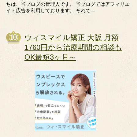
ちは、当ブログの管理人です。 当ブログではアフィリエ
イト広告を利用しております。 それで...
ウィスマイル矯正 大阪 月額
1760円から治療期間の相談も
OK最短3ヶ月～