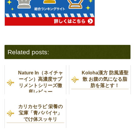
Related posts:
Nature In（ネイチャ
Koloha漢方 防風通聖
ーイン）高濃度サプ
散 お腹の気になる脂
リメントシリーズ徹
肪を落とす！
底レビュー
カリカセラピ 栄養の
宝庫「青パパイヤ」
でけ体スッキリ