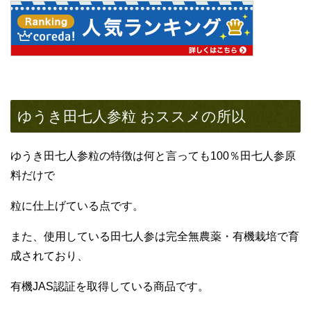
ゆうき田七人参粒 おススメの所以
ゆうき田七人参粒の特徴は何と言っても100％田七人参原
料だけで
粒に仕上げている点です。
また、使用している田七人参は完全無農薬・有機栽培で育
成されており、
有機JAS認証を取得している商品です。