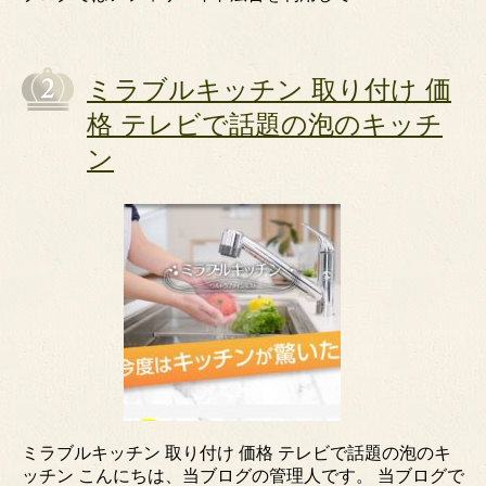
ミラブルキッチン 取り付け 価
格 テレビで話題の泡のキッチ
ン
ミラブルキッチン 取り付け 価格 テレビで話題の泡のキ
ッチン こんにちは、当ブログの管理人です。 当ブログで