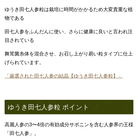
ゆうき田七人参粒は栽培に時間がかかるため大変貴重な植
物である
田七人参をふんだんに使い、さらに健康に良いと言われ注
目されている
舞茸菌糸体を混合させ、お召し上がり易い粒タイプに仕上
げられています。
「厳選された田七人参の結晶【ゆうき田七人参粒】」
ゆうき田七人参粒 ポイント
高麗人参の3〜4倍の有効成分サポニンを含む人参界の王様
「田七人参」。