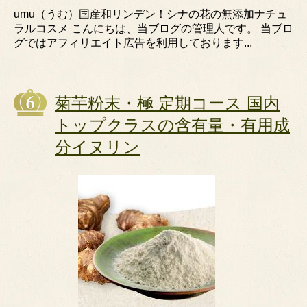
umu（うむ）国産和リンデン！シナの花の無添加ナチュ
ラルコスメ こんにちは、当ブログの管理人です。 当ブロ
グではアフィリエイト広告を利用しております...
菊芋粉末・極 定期コース 国内
トップクラスの含有量・有用成
分イヌリン