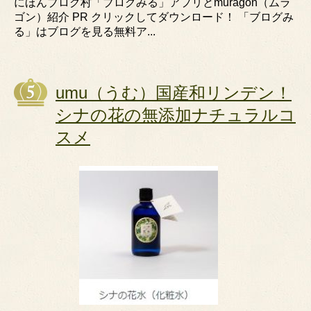
にほんブログ村「ブログみる」アプリとmuragon（ムラ
ゴン）紹介 PR クリックしてダウンロード！ 「ブログみ
る」はブログを見る無料ア...
umu（うむ）国産和リンデン！
シナの花の無添加ナチュラルコ
スメ