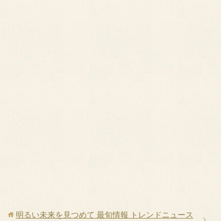
明るい未来を見つめて 最旬情報 トレンドニュース