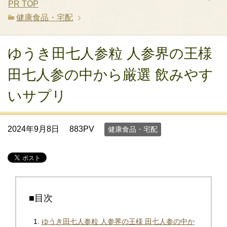
PR
TOP
健康食品・宅配
ゆうき田七人参粒 人参界の王様
田七人参の中から厳選 飲みやす
いサプリ
2024年9月8日
883PV
健康食品・宅配
■目次
ゆうき田七人参粒 人参界の王様 田七人参の中か