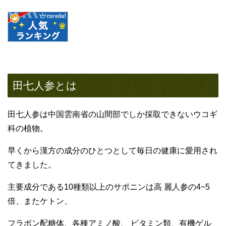
田七人参とは
田七人参は中国雲南省の山間部でしか採取できないウコギ
科の植物。
早くから漢方の成分のひとつとして毎日の健康に愛用され
てきました。
主要成分である10種類以上のサポニンは高 麗人参の4~5
倍、またケトン、
フラボン配糖体、各種アミノ酸、 ビタミン類、有機ゲル