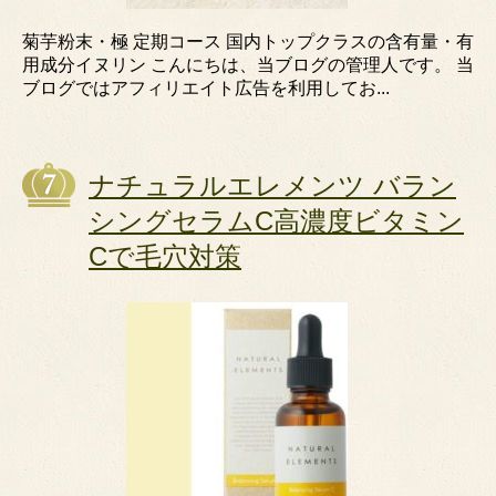
菊芋粉末・極 定期コース 国内トップクラスの含有量・有
用成分イヌリン こんにちは、当ブログの管理人です。 当
ブログではアフィリエイト広告を利用してお...
ナチュラルエレメンツ バラン
シングセラムC高濃度ビタミン
Cで毛穴対策