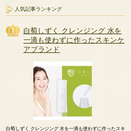
人気記事ランキング
白萄しずく クレンジング 水を
一滴も使わずに作ったスキンケ
アブランド
白萄しずく クレンジング 水を一滴も使わずに作ったスキ