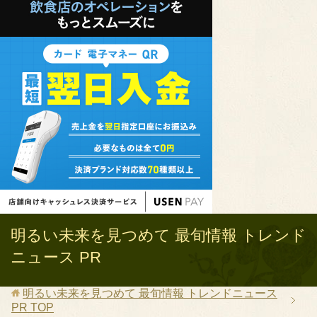
明るい未来を見つめて 最旬情報 トレンド
ニュース PR
明るい未来を見つめて 最旬情報 トレンドニュース
PR
TOP