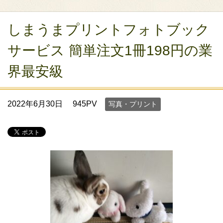
しまうまプリントフォトブック
サービス 簡単注文1冊198円の業
界最安級
2022年6月30日
945PV
写真・プリント