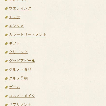
ウエディング
エステ
エンタメ
カラートリートメント
ギフト
クリニック
グッドアピール
グルメ・食品
グルメ予約
ゲーム
コスメ・メイク
サプリメント