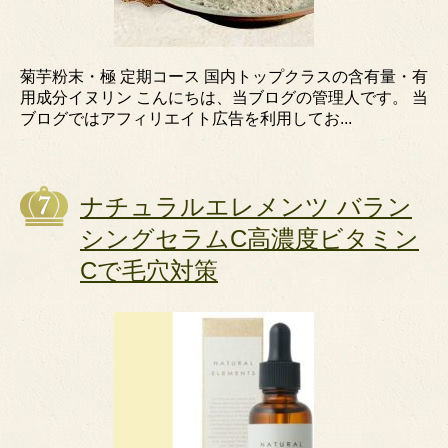
菊芋粉末・極 定期コース 国内トップクラスの含有量・有
用成分イヌリン こんにちは、当ブログの管理人です。 当
ブログではアフィリエイト広告を利用してお...
ナチュラルエレメンツ バラン
シングセラムC高濃度ビタミン
Cで毛穴対策