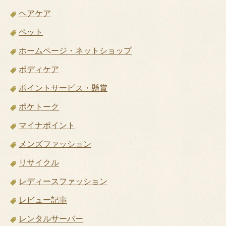
ヘアケア
ペット
ホームページ・ネットショップ
ボディケア
ポイントサービス・懸賞
ポケトーク
マイナポイント
メンズファッション
リサイクル
レディースファッション
レビュー記事
レンタルサーバー