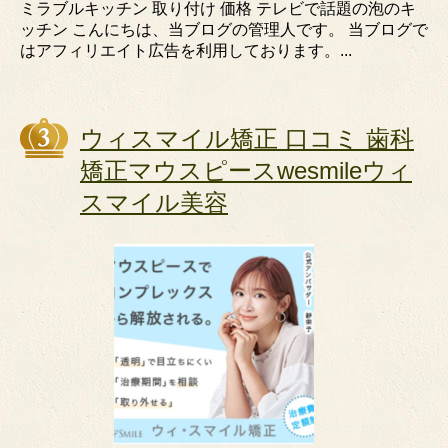
ミラブルキッチン 取り付け 価格 テレビで話題の泡のキ
ッチン こんにちは、当ブログの管理人です。 当ブログで
はアフィリエイト広告を利用しております。...
ウィスマイル矯正 口コミ 歯科
矯正マウスピースwesmileウィ
スマイル美容