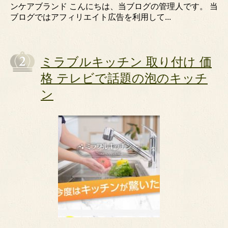
ンケアブランド こんにちは、当ブログの管理人です。 当
ブログではアフィリエイト広告を利用して...
ミラブルキッチン 取り付け 価
格 テレビで話題の泡のキッチ
ン