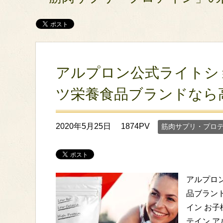
アルプロン公式ライトシ
ツ栄養食品ブランドなら
2020年5月25日
1874PV
筋肉サプリ・プロ
アルプロ
品ブランド
イン お
テイン 