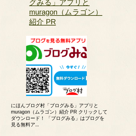
グみる」アプリと
muragon（ムラゴン）
紹介 PR
にほんブログ村「ブログみる」アプリと
muragon（ムラゴン）紹介 PR クリックして
ダウンロード！ 「ブログみる」はブログを
見る無料ア...