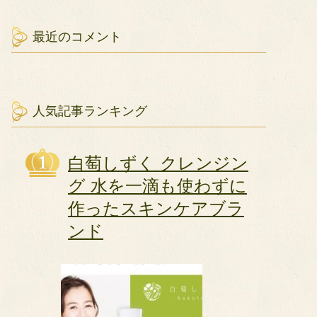
最近のコメント
人気記事ランキング
白萄しずく クレンジン
グ 水を一滴も使わずに
作ったスキンケアブラ
ンド