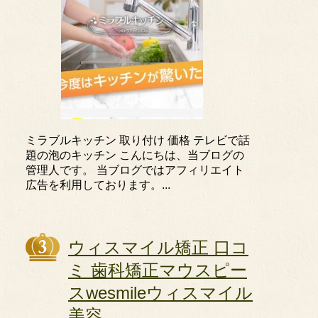
ミラブルキッチン 取り付け 価格 テレビで話
題の泡のキッチン こんにちは、当ブログの
管理人です。 当ブログではアフィリエイト
広告を利用しております。...
ウィスマイル矯正 口コ
ミ 歯科矯正マウスピー
スwesmileウィスマイル
美容