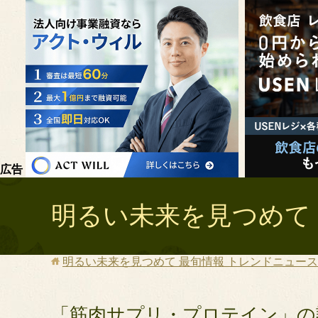
広告
明るい未来を見つめて 
明るい未来を見つめて 最旬情報 トレンドニュース 
「筋肉サプリ・プロテイン」の