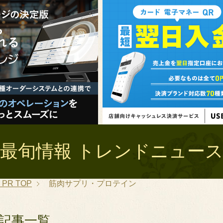
最旬情報 トレンドニュース 
PR
TOP
筋肉サプリ・プロテイン
記事一覧