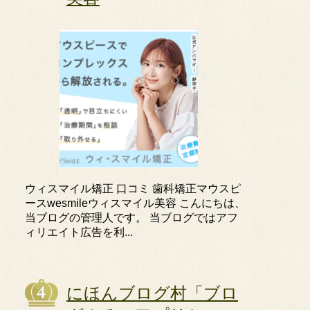
ウィスマイル矯正 口コミ 歯科矯正マウスピ
ースwesmileウィスマイル美容 こんにちは、
当ブログの管理人です。 当ブログではアフ
ィリエイト広告を利...
にほんブログ村「ブロ