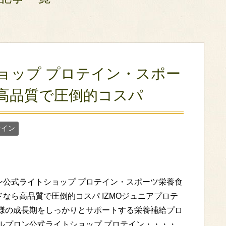
ョップ プロテイン・スポー
高品質で圧倒的コスパ
テイン
ン公式ライトショップ プロテイン・スポーツ栄養食
なら高品質で圧倒的コスパ IZMOジュニアプロテ
子様の成長期をしっかりとサポートする栄養補給プロ
アルプロン公式ライトショップ プロテイン・・・・