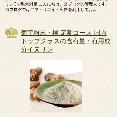
ミンCで毛穴対策 こんにちは、当ブログの管理人です。
当ブログではアフィリエイト広告を利用してお...
菊芋粉末・極 定期コース 国内
トップクラスの含有量・有用成
分イヌリン