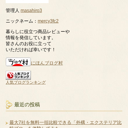
管理人
masahiro3
ニックネーム：
mercy3fc2
暮らしに役立つ商品レビューや
情報を発信しています。
皆さんのお役に立って
いただければ幸いです！
にほんブログ村
人気ブログランキング
最近の投稿
最大7社を無料一括比較できる「外構・エクステリア比