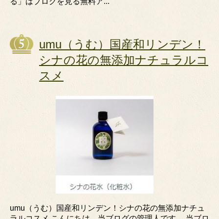
る」はブログを見る無料ア...
umu（うむ）国産和リンデン！
シナの花の無添加ナチュラルコ
スメ
umu（うむ）国産和リンデン！シナの花の無添加ナチュ
ラルコスメ こんにちは、当ブログの管理人です。 当ブロ