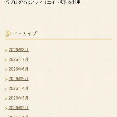
当ブログではアフィリエイト広告を利用...
アーカイブ
2026年8月
2026年7月
2026年6月
2026年5月
2026年4月
2026年3月
2026年2月