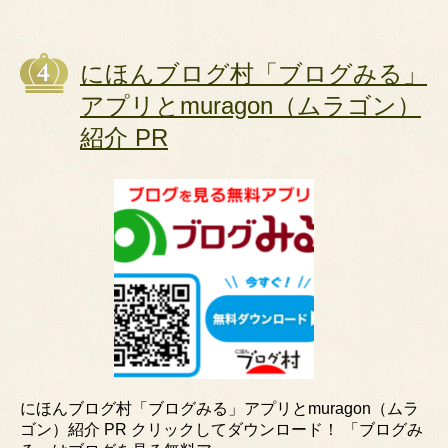
にほんブログ村「ブログみる」
アプリとmuragon（ムラゴン）
紹介 PR
にほんブログ村「ブログみる」アプリとmuragon（ムラ
ゴン）紹介 PR クリックしてダウンロード！ 「ブログみ