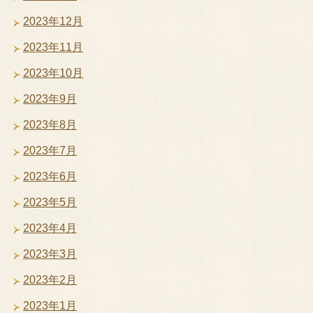
2023年12月
2023年11月
2023年10月
2023年9月
2023年8月
2023年7月
2023年6月
2023年5月
2023年4月
2023年3月
2023年2月
2023年1月