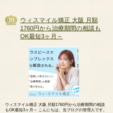
ウィスマイル矯正 大阪 月額
1760円から治療期間の相談も
OK最短3ヶ月～
ウィスマイル矯正 大阪 月額1760円から治療期間の相談
もOK最短3ヶ月～ こんにちは、当ブログの管理人です。