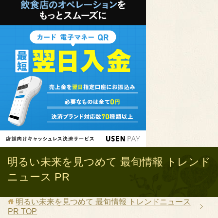
明るい未来を見つめて 最旬情報 トレンド
ニュース PR
明るい未来を見つめて 最旬情報 トレンドニュース
PR
TOP