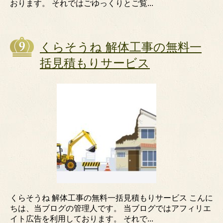
おります。 それではごゆっくりとご覧...
くらそうね 解体工事の無料一
括見積もりサービス
くらそうね 解体工事の無料一括見積もりサービス こんに
ちは、当ブログの管理人です。 当ブログではアフィリエ
イト広告を利用しております。 それで...