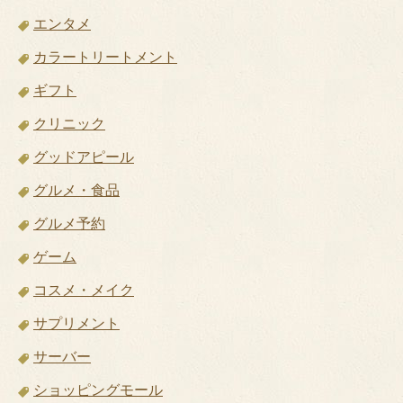
エンタメ
カラートリートメント
ギフト
クリニック
グッドアピール
グルメ・食品
グルメ予約
ゲーム
コスメ・メイク
サプリメント
サーバー
ショッピングモール