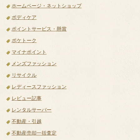
ホームページ・ネットショップ
ボディケア
ポイントサービス・懸賞
ポケトーク
マイナポイント
メンズファッション
リサイクル
レディースファッション
レビュー記事
レンタルサーバー
不動産・引越
不動産売却一括査定