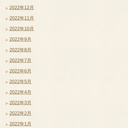
2022年12月
2022年11月
2022年10月
2022年9月
2022年8月
2022年7月
2022年6月
2022年5月
2022年4月
2022年3月
2022年2月
2022年1月