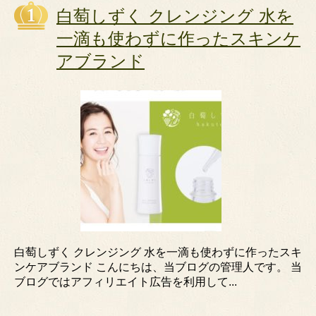
白萄しずく クレンジング 水を
一滴も使わずに作ったスキンケ
アブランド
白萄しずく クレンジング 水を一滴も使わずに作ったスキ
ンケアブランド こんにちは、当ブログの管理人です。 当
ブログではアフィリエイト広告を利用して...