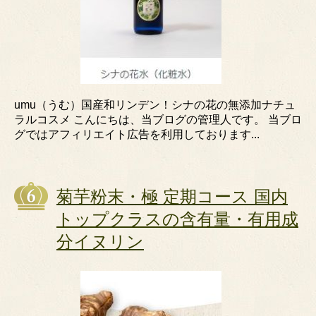
umu（うむ）国産和リンデン！シナの花の無添加ナチュ
ラルコスメ こんにちは、当ブログの管理人です。 当ブロ
グではアフィリエイト広告を利用しております...
菊芋粉末・極 定期コース 国内
トップクラスの含有量・有用成
分イヌリン