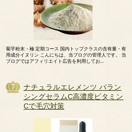
菊芋粉末・極 定期コース 国内トップクラスの含有量・有
用成分イヌリン こんにちは、当ブログの管理人です。 当
ブログではアフィリエイト広告を利用してお...
ナチュラルエレメンツ バラン
シングセラムC高濃度ビタミン
Cで毛穴対策