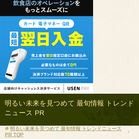
明るい未来を見つめて 最旬情報 トレンド
ニュース PR
明るい未来を見つめて 最旬情報 トレンドニュース
PR
TOP