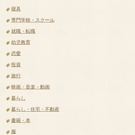
寝具
専門学校・スクール
就職・転職
幼児教育
恋愛
投資
旅行
映画・音楽・動画
暮らし
暮らし・住宅・不動産
書籍・本
服