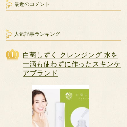
最近のコメント
人気記事ランキング
白萄しずく クレンジング 水を
一滴も使わずに作ったスキンケ
アブランド