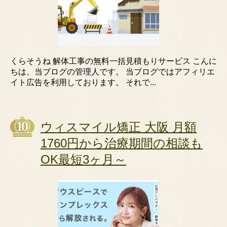
くらそうね 解体工事の無料一括見積もりサービス こんに
ちは、当ブログの管理人です。 当ブログではアフィリエ
イト広告を利用しております。 それで...
ウィスマイル矯正 大阪 月額
1760円から治療期間の相談も
OK最短3ヶ月～