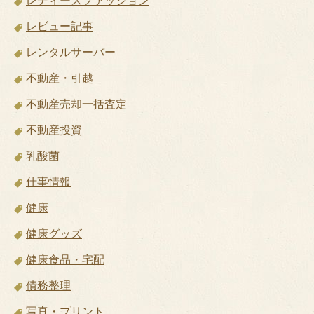
レディースファッション
レビュー記事
レンタルサーバー
不動産・引越
不動産売却一括査定
不動産投資
乳酸菌
仕事情報
健康
健康グッズ
健康食品・宅配
債務整理
写真・プリント