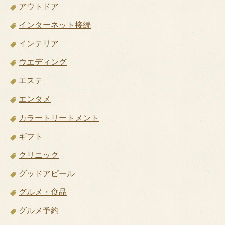
アウトドア
インターネット接続
インテリア
ウエディング
エステ
エンタメ
カラートリートメント
ギフト
クリニック
グッドアピール
グルメ・食品
グルメ予約