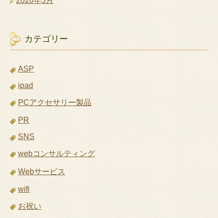
2020年5月
カテゴリー
ASP
ipad
PCアクセサリー製品
PR
SNS
webコンサルティング
Webサービス
wifi
お祝い