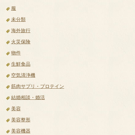
服
未分類
海外旅行
火災保険
物件
生鮮食品
空気清浄機
筋肉サプリ・プロテイン
結婚相談・婚活
美容
美容整形
美容機器