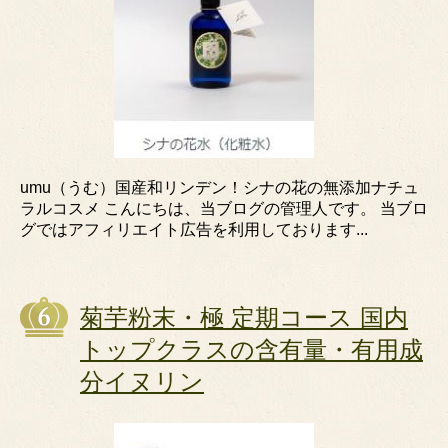
umu（うむ）国産和リンデン！シナの花の無添加ナチュ
ラルコスメ こんにちは、当ブログの管理人です。 当ブロ
グではアフィリエイト広告を利用しております...
菊芋粉末・極 定期コース 国内
トップクラスの含有量・有用成
分イヌリン