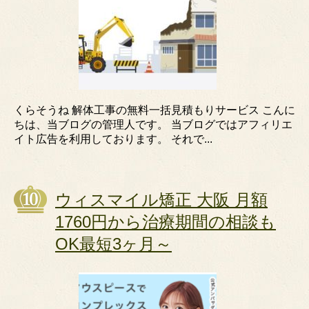
くらそうね 解体工事の無料一括見積もりサービス こんに
ちは、当ブログの管理人です。 当ブログではアフィリエ
イト広告を利用しております。 それで...
ウィスマイル矯正 大阪 月額
1760円から治療期間の相談も
OK最短3ヶ月～