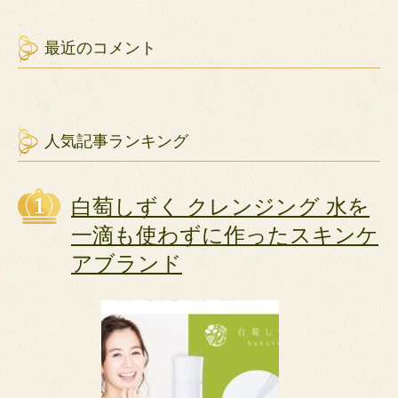
最近のコメント
人気記事ランキング
白萄しずく クレンジング 水を
一滴も使わずに作ったスキンケ
アブランド