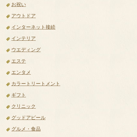
お祝い
アウトドア
インターネット接続
インテリア
ウエディング
エステ
エンタメ
カラートリートメント
ギフト
クリニック
グッドアピール
グルメ・食品