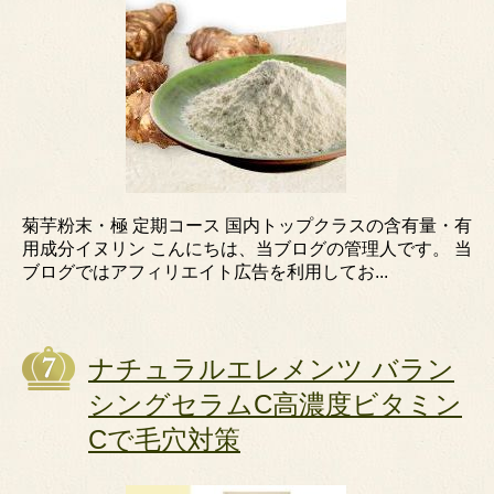
菊芋粉末・極 定期コース 国内トップクラスの含有量・有
用成分イヌリン こんにちは、当ブログの管理人です。 当
ブログではアフィリエイト広告を利用してお...
ナチュラルエレメンツ バラン
シングセラムC高濃度ビタミン
Cで毛穴対策