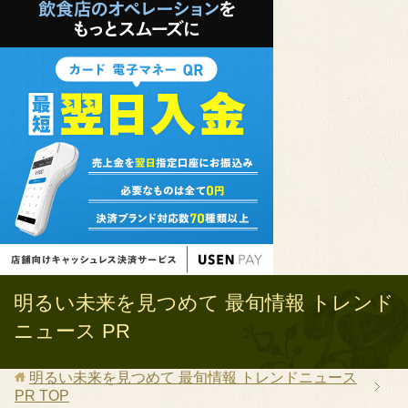
明るい未来を見つめて 最旬情報 トレンド
ニュース PR
明るい未来を見つめて 最旬情報 トレンドニュース
PR
TOP