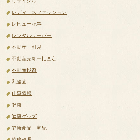
リサイクル
レディースファッション
レビュー記事
レンタルサーバー
不動産・引越
不動産売却一括査定
不動産投資
乳酸菌
仕事情報
健康
健康グッズ
健康食品・宅配
債務整理