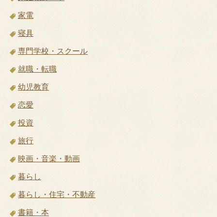
家電
寝具
専門学校・スクール
就職・転職
幼児教育
恋愛
投資
旅行
映画・音楽・動画
暮らし
暮らし・住宅・不動産
書籍・本