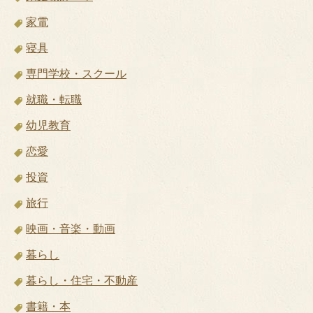
家電
寝具
専門学校・スクール
就職・転職
幼児教育
恋愛
投資
旅行
映画・音楽・動画
暮らし
暮らし・住宅・不動産
書籍・本