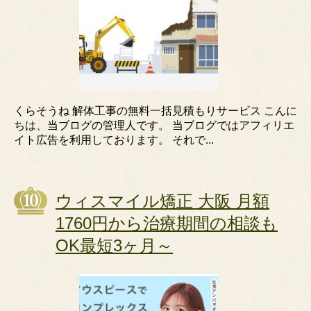
くらそうね 解体工事の無料一括見積もりサービス こんに
ちは、当ブログの管理人です。 当ブログではアフィリエ
イト広告を利用しております。 それで...
ウィスマイル矯正 大阪 月額
1760円から治療期間の相談も
OK最短3ヶ月～