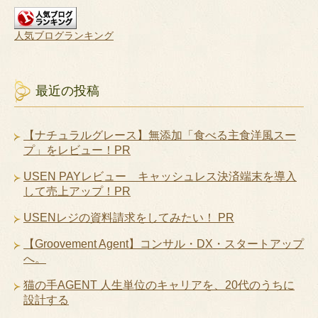
人気ブログランキング
最近の投稿
【ナチュラルグレース】無添加「食べる主食洋風スー
プ」をレビュー！PR
USEN PAYレビュー キャッシュレス決済端末を導入
して売上アップ！PR
USENレジの資料請求をしてみたい！ PR
【Groovement Agent】コンサル・DX・スタートアップ
へ。
猫の手AGENT 人生単位のキャリアを、20代のうちに
設計する