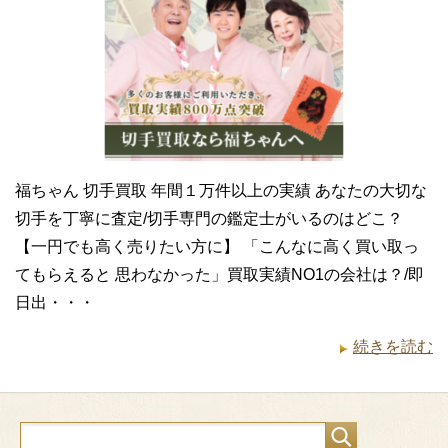
福ちゃん 切手買取 年間１万件以上の実績 あなたの大切な
切手を丁寧に査定/切手専門の鑑定士がいるのはどこ？
【一円でも高く売りたい方に】 「こんなに高く買い取っ
てもらえると 思わなかった」買取実績NO1の会社は？/即
日出・・・
続きを読む