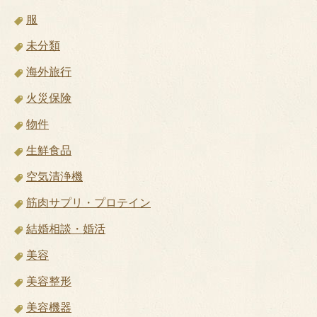
服
未分類
海外旅行
火災保険
物件
生鮮食品
空気清浄機
筋肉サプリ・プロテイン
結婚相談・婚活
美容
美容整形
美容機器