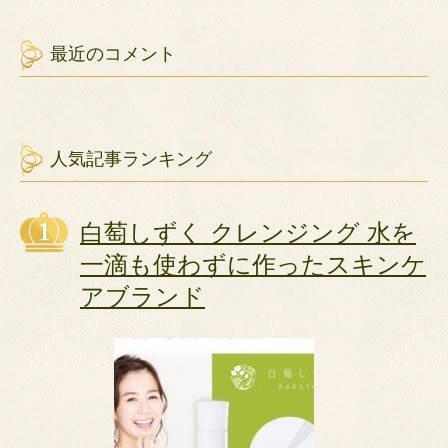
最近のコメント
人気記事ランキング
白萄しずく クレンジング 水を
一滴も使わずに作ったスキンケ
アブランド