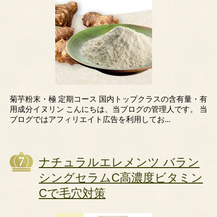
菊芋粉末・極 定期コース 国内トップクラスの含有量・有
用成分イヌリン こんにちは、当ブログの管理人です。 当
ブログではアフィリエイト広告を利用してお...
ナチュラルエレメンツ バラン
シングセラムC高濃度ビタミン
Cで毛穴対策