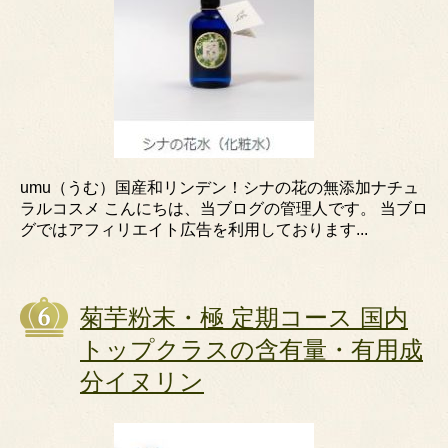
umu（うむ）国産和リンデン！シナの花の無添加ナチュ
ラルコスメ こんにちは、当ブログの管理人です。 当ブロ
グではアフィリエイト広告を利用しております...
菊芋粉末・極 定期コース 国内
トップクラスの含有量・有用成
分イヌリン