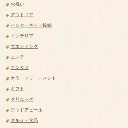
お祝い
アウトドア
インターネット接続
インテリア
ウエディング
エステ
エンタメ
カラートリートメント
ギフト
クリニック
グッドアピール
グルメ・食品