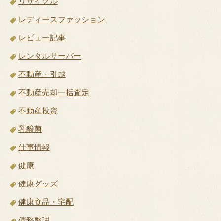
リサイクル
レディースファッション
レビュー記事
レンタルサーバー
不動産・引越
不動産売却一括査定
不動産投資
乳酸菌
仕事情報
健康
健康グッズ
健康食品・宅配
債務整理