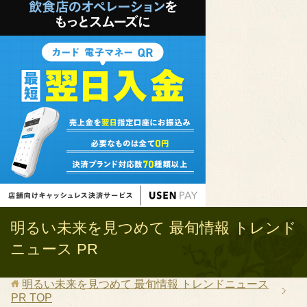
明るい未来を見つめて 最旬情報 トレンド
ニュース PR
明るい未来を見つめて 最旬情報 トレンドニュース
PR
TOP