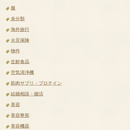
服
未分類
海外旅行
火災保険
物件
生鮮食品
空気清浄機
筋肉サプリ・プロテイン
結婚相談・婚活
美容
美容整形
美容機器