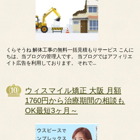
くらそうね 解体工事の無料一括見積もりサービス こんに
ちは、当ブログの管理人です。 当ブログではアフィリエ
イト広告を利用しております。 それで...
ウィスマイル矯正 大阪 月額
1760円から治療期間の相談も
OK最短3ヶ月～