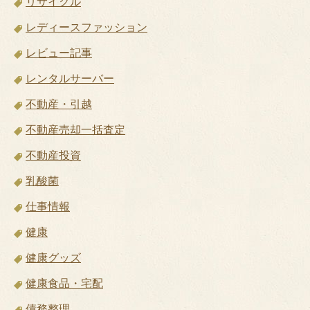
リサイクル
レディースファッション
レビュー記事
レンタルサーバー
不動産・引越
不動産売却一括査定
不動産投資
乳酸菌
仕事情報
健康
健康グッズ
健康食品・宅配
債務整理