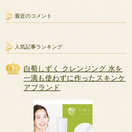
最近のコメント
人気記事ランキング
白萄しずく クレンジング 水を
一滴も使わずに作ったスキンケ
アブランド