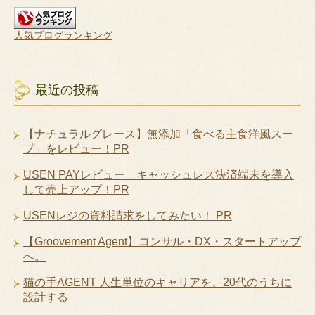
人気ブログランキング
最近の投稿
【ナチュラルグレース】無添加「食べる主食洋風スー
プ」をレビュー！PR
USEN PAYレビュー キャッシュレス決済端末を導入
して売上アップ！PR
USENレジの資料請求をしてみたい！ PR
【Groovement Agent】コンサル・DX・スタートアップ
へ。
猫の手AGENT 人生単位のキャリアを、20代のうちに
設計する