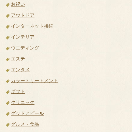
お祝い
アウトドア
インターネット接続
インテリア
ウエディング
エステ
エンタメ
カラートリートメント
ギフト
クリニック
グッドアピール
グルメ・食品