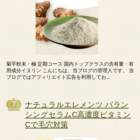
菊芋粉末・極 定期コース 国内トップクラスの含有量・有
用成分イヌリン こんにちは、当ブログの管理人です。 当
ブログではアフィリエイト広告を利用してお...
ナチュラルエレメンツ バラン
シングセラムC高濃度ビタミン
Cで毛穴対策