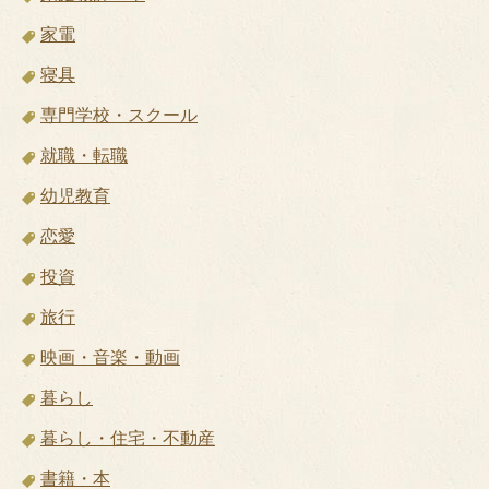
家電
寝具
専門学校・スクール
就職・転職
幼児教育
恋愛
投資
旅行
映画・音楽・動画
暮らし
暮らし・住宅・不動産
書籍・本