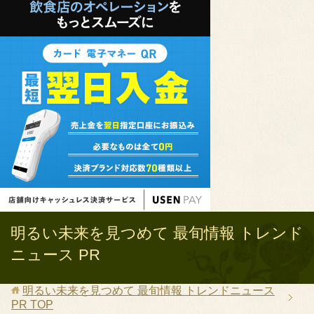
明るい未来を見つめて 最旬情報 トレンド
ニュース PR
明るい未来を見つめて 最旬情報 トレンドニュース
PR
TOP