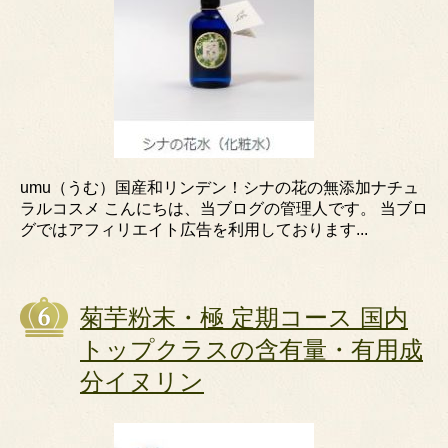
umu（うむ）国産和リンデン！シナの花の無添加ナチュ
ラルコスメ こんにちは、当ブログの管理人です。 当ブロ
グではアフィリエイト広告を利用しております...
菊芋粉末・極 定期コース 国内
トップクラスの含有量・有用成
分イヌリン