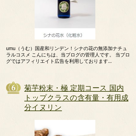
umu（うむ）国産和リンデン！シナの花の無添加ナチュ
ラルコスメ こんにちは、当ブログの管理人です。 当ブロ
グではアフィリエイト広告を利用しております...
菊芋粉末・極 定期コース 国内
トップクラスの含有量・有用成
分イヌリン