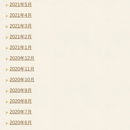
2021年5月
2021年4月
2021年3月
2021年2月
2021年1月
2020年12月
2020年11月
2020年10月
2020年9月
2020年8月
2020年7月
2020年6月