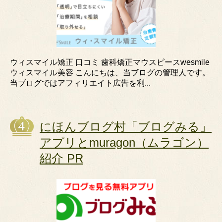
ウィスマイル矯正 口コミ 歯科矯正マウスピースwesmile
ウィスマイル美容 こんにちは、当ブログの管理人です。
当ブログではアフィリエイト広告を利...
にほんブログ村「ブログみる」
アプリとmuragon（ムラゴン）
紹介 PR