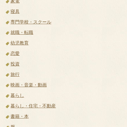
家電
寝具
専門学校・スクール
就職・転職
幼児教育
恋愛
投資
旅行
映画・音楽・動画
暮らし
暮らし・住宅・不動産
書籍・本
服