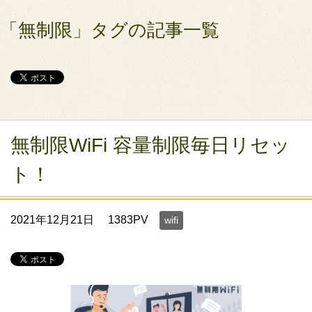
「無制限」タグの記事一覧
無制限WiFi 容量制限毎日リセッ
ト！
2021年12月21日
1383PV
wifi