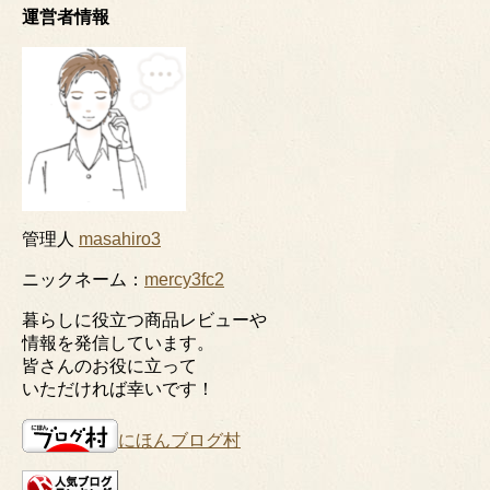
運営者情報
管理人
masahiro3
ニックネーム：
mercy3fc2
暮らしに役立つ商品レビューや
情報を発信しています。
皆さんのお役に立って
いただければ幸いです！
にほんブログ村