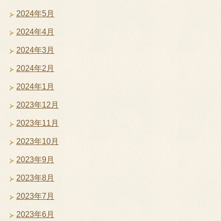
2024年5月
2024年4月
2024年3月
2024年2月
2024年1月
2023年12月
2023年11月
2023年10月
2023年9月
2023年8月
2023年7月
2023年6月