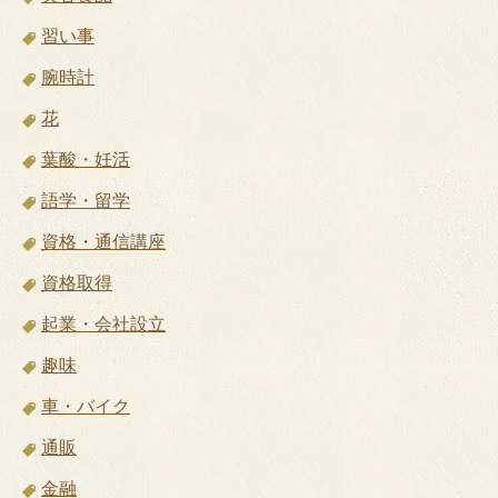
習い事
腕時計
花
葉酸・妊活
語学・留学
資格・通信講座
資格取得
起業・会社設立
趣味
車・バイク
通販
金融