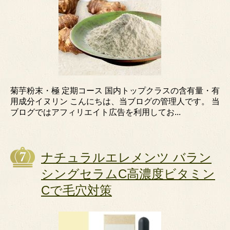
菊芋粉末・極 定期コース 国内トップクラスの含有量・有
用成分イヌリン こんにちは、当ブログの管理人です。 当
ブログではアフィリエイト広告を利用してお...
ナチュラルエレメンツ バラン
シングセラムC高濃度ビタミン
Cで毛穴対策