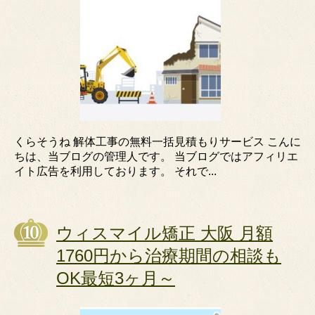
くらそうね 解体工事の無料一括見積もりサービス こんに
ちは、当ブログの管理人です。 当ブログではアフィリエ
イト広告を利用しております。 それで...
ウィスマイル矯正 大阪 月額
1760円から治療期間の相談も
OK最短3ヶ月～