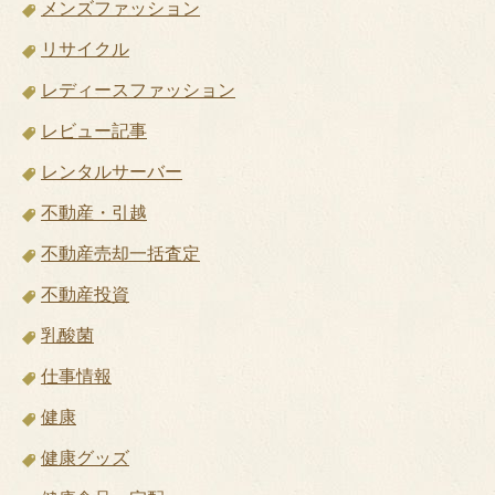
メンズファッション
リサイクル
レディースファッション
レビュー記事
レンタルサーバー
不動産・引越
不動産売却一括査定
不動産投資
乳酸菌
仕事情報
健康
健康グッズ