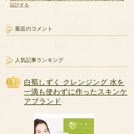
設計する
最近のコメント
人気記事ランキング
白萄しずく クレンジング 水を
一滴も使わずに作ったスキンケ
アブランド