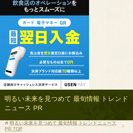
明るい未来を見つめて 最旬情報 トレンド
ニュース PR
明るい未来を見つめて 最旬情報 トレンドニュース
PR
TOP