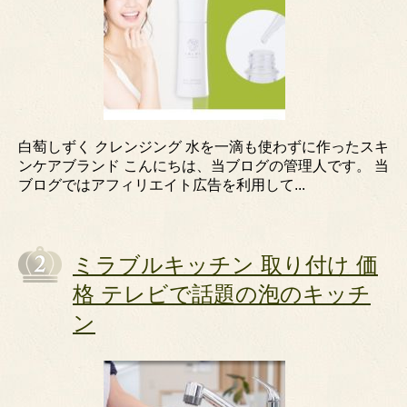
白萄しずく クレンジング 水を一滴も使わずに作ったスキ
ンケアブランド こんにちは、当ブログの管理人です。 当
ブログではアフィリエイト広告を利用して...
ミラブルキッチン 取り付け 価
格 テレビで話題の泡のキッチ
ン