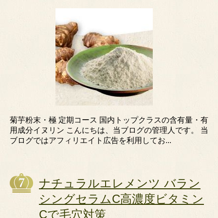
菊芋粉末・極 定期コース 国内トップクラスの含有量・有
用成分イヌリン こんにちは、当ブログの管理人です。 当
ブログではアフィリエイト広告を利用してお...
ナチュラルエレメンツ バラン
シングセラムC高濃度ビタミン
Cで毛穴対策