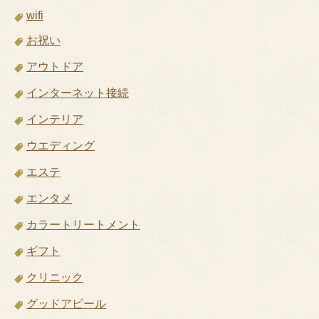
wifi
お祝い
アウトドア
インターネット接続
インテリア
ウエディング
エステ
エンタメ
カラートリートメント
ギフト
クリニック
グッドアピール