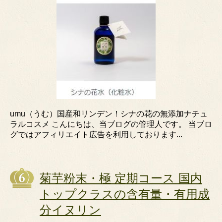
umu（うむ）国産和リンデン！シナの花の無添加ナチュ
ラルコスメ こんにちは、当ブログの管理人です。 当ブロ
グではアフィリエイト広告を利用しております...
菊芋粉末・極 定期コース 国内
トップクラスの含有量・有用成
分イヌリン