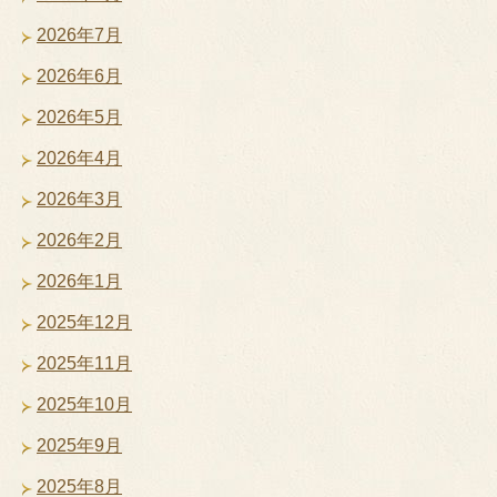
2026年7月
2026年6月
2026年5月
2026年4月
2026年3月
2026年2月
2026年1月
2025年12月
2025年11月
2025年10月
2025年9月
2025年8月