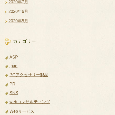
2020年7月
2020年6月
2020年5月
カテゴリー
ASP
ipad
PCアクセサリー製品
PR
SNS
webコンサルティング
Webサービス