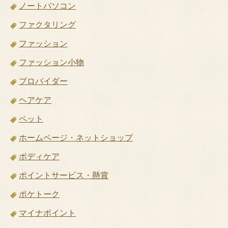
ノートパソコン
ファクタリング
ファッション
ファッション小物
プロバイダー
ヘアケア
ペット
ホームページ・ネットショップ
ボディケア
ポイントサービス・懸賞
ポケトーク
マイナポイント