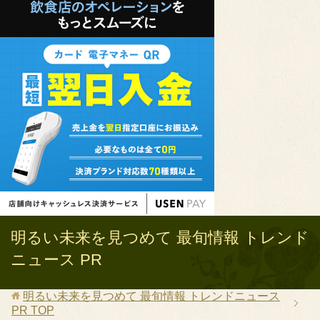
明るい未来を見つめて 最旬情報 トレンド
ニュース PR
明るい未来を見つめて 最旬情報 トレンドニュース
PR
TOP