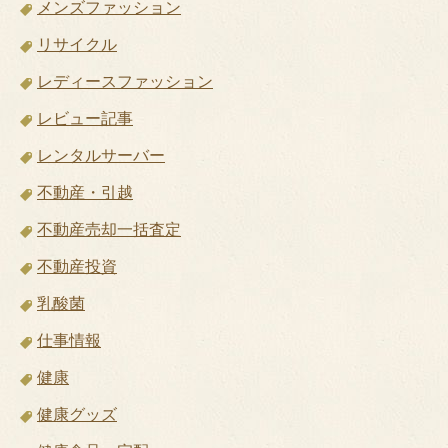
メンズファッション
リサイクル
レディースファッション
レビュー記事
レンタルサーバー
不動産・引越
不動産売却一括査定
不動産投資
乳酸菌
仕事情報
健康
健康グッズ