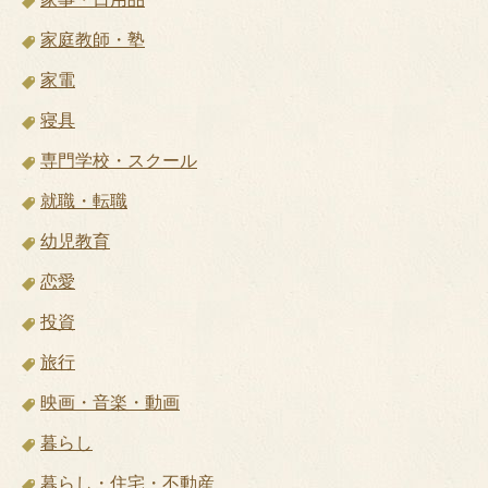
家庭教師・塾
家電
寝具
専門学校・スクール
就職・転職
幼児教育
恋愛
投資
旅行
映画・音楽・動画
暮らし
暮らし・住宅・不動産