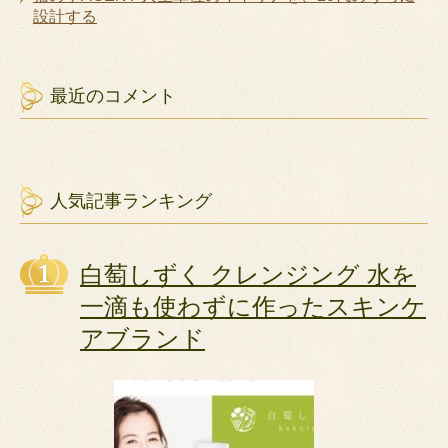
設計する
最近のコメント
人気記事ランキング
白萄しずく クレンジング 水を
一滴も使わずに作ったスキンケ
アブランド