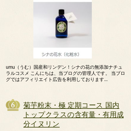
umu（うむ）国産和リンデン！シナの花の無添加ナチュ
ラルコスメ こんにちは、当ブログの管理人です。 当ブロ
グではアフィリエイト広告を利用しております...
菊芋粉末・極 定期コース 国内
トップクラスの含有量・有用成
分イヌリン