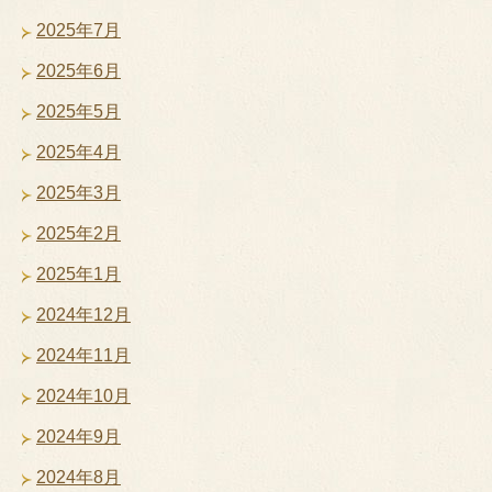
2025年7月
2025年6月
2025年5月
2025年4月
2025年3月
2025年2月
2025年1月
2024年12月
2024年11月
2024年10月
2024年9月
2024年8月