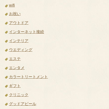
wifi
お祝い
アウトドア
インターネット接続
インテリア
ウエディング
エステ
エンタメ
カラートリートメント
ギフト
クリニック
グッドアピール