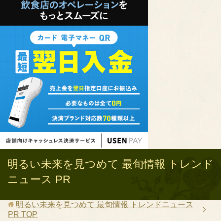
明るい未来を見つめて 最旬情報 トレンド
ニュース PR
明るい未来を見つめて 最旬情報 トレンドニュース
PR
TOP