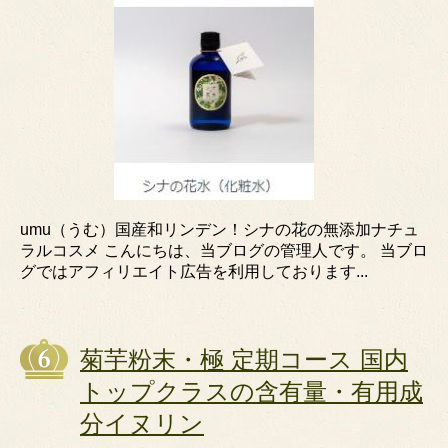
umu（うむ）国産和リンデン！シナの花の無添加ナチュ
ラルコスメ こんにちは、当ブログの管理人です。 当ブロ
グではアフィリエイト広告を利用しております...
菊芋粉末・極 定期コース 国内
トップクラスの含有量・有用成
分イヌリン