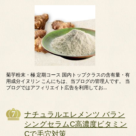
菊芋粉末・極 定期コース 国内トップクラスの含有量・有
用成分イヌリン こんにちは、当ブログの管理人です。 当
ブログではアフィリエイト広告を利用してお...
ナチュラルエレメンツ バラン
シングセラムC高濃度ビタミン
Cで毛穴対策