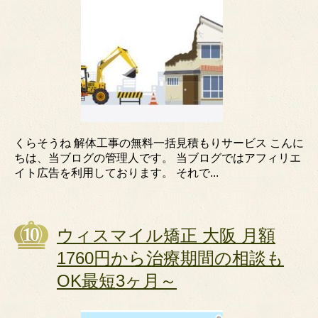
くらそうね 解体工事の無料一括見積もりサービス こんに
ちは、当ブログの管理人です。 当ブログではアフィリエ
イト広告を利用しております。 それで...
ウィスマイル矯正 大阪 月額
1760円から治療期間の相談も
OK最短3ヶ月～