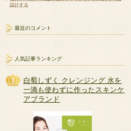
設計する
最近のコメント
人気記事ランキング
白萄しずく クレンジング 水を
一滴も使わずに作ったスキンケ
アブランド