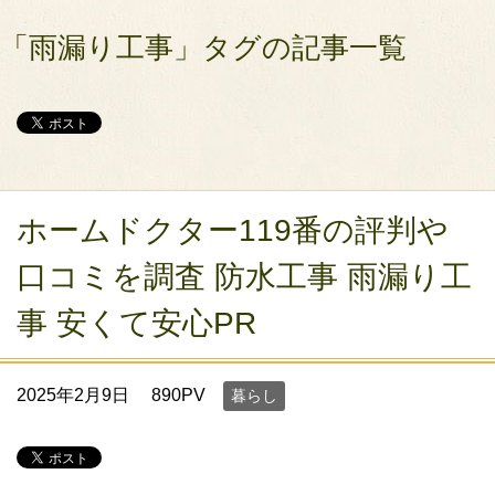
「雨漏り工事」タグの記事一覧
ホームドクター119番の評判や
口コミを調査 防水工事 雨漏り工
事 安くて安心PR
2025年2月9日
890PV
暮らし