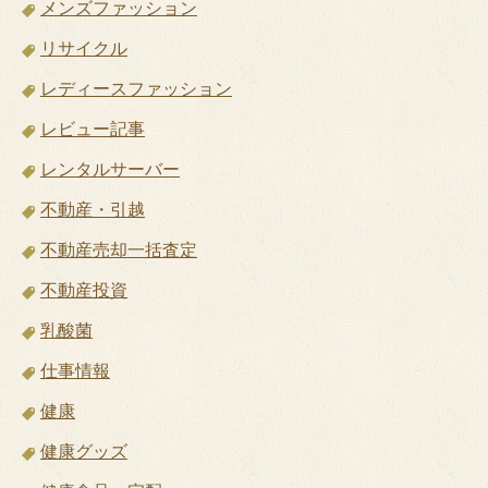
メンズファッション
リサイクル
レディースファッション
レビュー記事
レンタルサーバー
不動産・引越
不動産売却一括査定
不動産投資
乳酸菌
仕事情報
健康
健康グッズ