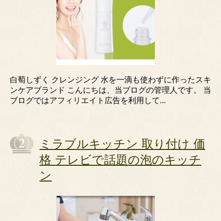
白萄しずく クレンジング 水を一滴も使わずに作ったスキ
ンケアブランド こんにちは、当ブログの管理人です。 当
ブログではアフィリエイト広告を利用して...
ミラブルキッチン 取り付け 価
格 テレビで話題の泡のキッチ
ン