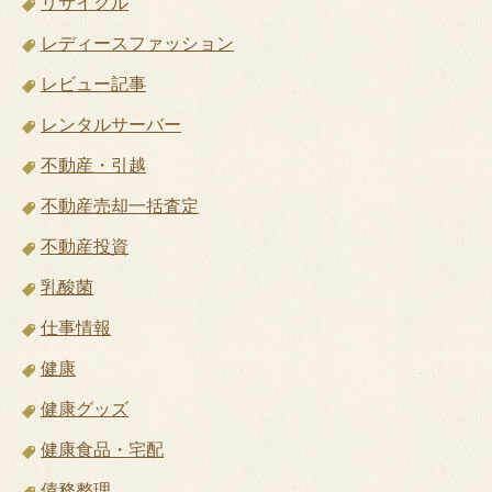
リサイクル
レディースファッション
レビュー記事
レンタルサーバー
不動産・引越
不動産売却一括査定
不動産投資
乳酸菌
仕事情報
健康
健康グッズ
健康食品・宅配
債務整理