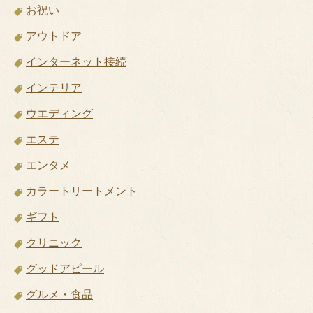
お祝い
アウトドア
インターネット接続
インテリア
ウエディング
エステ
エンタメ
カラートリートメント
ギフト
クリニック
グッドアピール
グルメ・食品