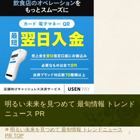
明るい未来を見つめて 最旬情報 トレンド
ニュース PR
明るい未来を見つめて 最旬情報 トレンドニュース
PR
TOP