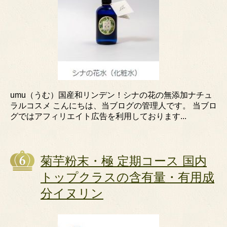
umu（うむ）国産和リンデン！シナの花の無添加ナチュ
ラルコスメ こんにちは、当ブログの管理人です。 当ブロ
グではアフィリエイト広告を利用しております...
菊芋粉末・極 定期コース 国内
トップクラスの含有量・有用成
分イヌリン