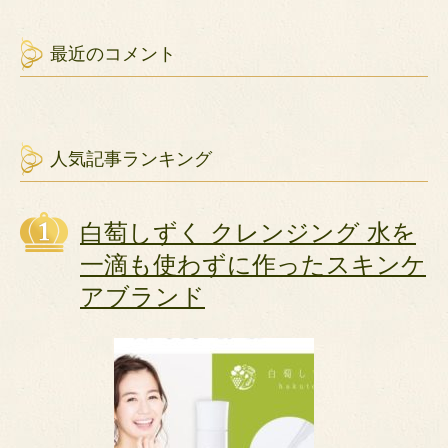
最近のコメント
人気記事ランキング
白萄しずく クレンジング 水を
一滴も使わずに作ったスキンケ
アブランド