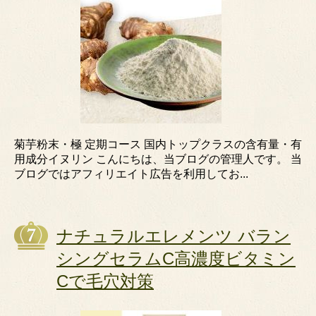
菊芋粉末・極 定期コース 国内トップクラスの含有量・有
用成分イヌリン こんにちは、当ブログの管理人です。 当
ブログではアフィリエイト広告を利用してお...
ナチュラルエレメンツ バラン
シングセラムC高濃度ビタミン
Cで毛穴対策