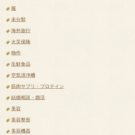
服
未分類
海外旅行
火災保険
物件
生鮮食品
空気清浄機
筋肉サプリ・プロテイン
結婚相談・婚活
美容
美容整形
美容機器