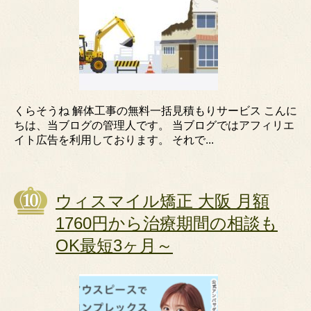
くらそうね 解体工事の無料一括見積もりサービス こんに
ちは、当ブログの管理人です。 当ブログではアフィリエ
イト広告を利用しております。 それで...
ウィスマイル矯正 大阪 月額
1760円から治療期間の相談も
OK最短3ヶ月～