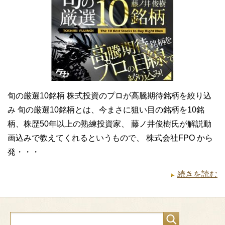
旬の厳選10銘柄 株式投資のプロが高騰期待銘柄を絞り込
み 旬の厳選10銘柄とは、今まさに狙い目の銘柄を10銘
柄、株歴50年以上の熟練投資家、 藤ノ井俊樹氏が解説動
画込みで教えてくれるというもので、 株式会社FPO から
発・・・
続きを読む