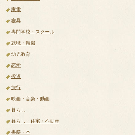
家電
寝具
専門学校・スクール
就職・転職
幼児教育
恋愛
投資
旅行
映画・音楽・動画
暮らし
暮らし・住宅・不動産
書籍・本