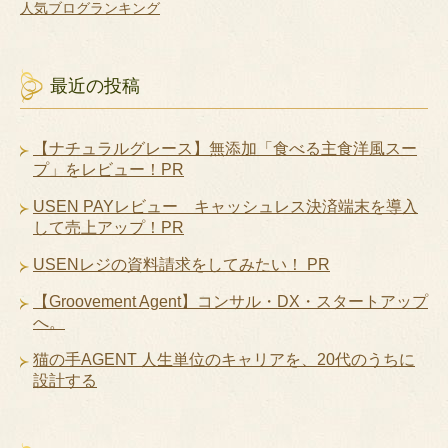
人気ブログランキング
最近の投稿
【ナチュラルグレース】無添加「食べる主食洋風スー
プ」をレビュー！PR
USEN PAYレビュー キャッシュレス決済端末を導入
して売上アップ！PR
USENレジの資料請求をしてみたい！ PR
【Groovement Agent】コンサル・DX・スタートアップ
へ。
猫の手AGENT 人生単位のキャリアを、20代のうちに
設計する