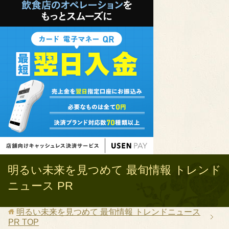
明るい未来を見つめて 最旬情報 トレンド
ニュース PR
明るい未来を見つめて 最旬情報 トレンドニュース
PR
TOP