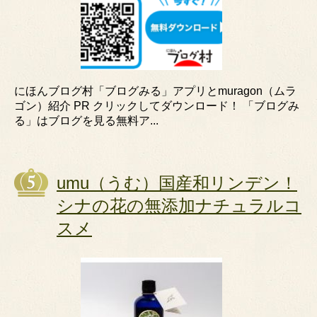
にほんブログ村「ブログみる」アプリとmuragon（ムラ
ゴン）紹介 PR クリックしてダウンロード！ 「ブログみ
る」はブログを見る無料ア...
umu（うむ）国産和リンデン！
シナの花の無添加ナチュラルコ
スメ