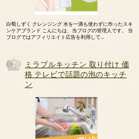
白萄しずく クレンジング 水を一滴も使わずに作ったスキ
ンケアブランド こんにちは、当ブログの管理人です。 当
ブログではアフィリエイト広告を利用して...
ミラブルキッチン 取り付け 価
格 テレビで話題の泡のキッチ
ン