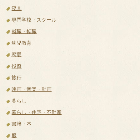
寝具
専門学校・スクール
就職・転職
幼児教育
恋愛
投資
旅行
映画・音楽・動画
暮らし
暮らし・住宅・不動産
書籍・本
服