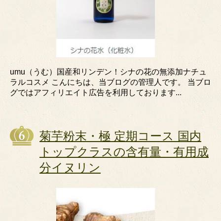
umu（うむ）国産和リンデン！シナの花の無添加ナチュ
ラルコスメ こんにちは、当ブログの管理人です。 当ブロ
グではアフィリエイト広告を利用しております...
菊芋粉末・極 定期コース 国内
トップクラスの含有量・有用成
分イヌリン