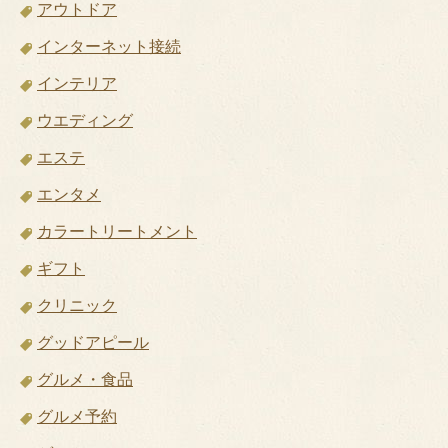
アウトドア
インターネット接続
インテリア
ウエディング
エステ
エンタメ
カラートリートメント
ギフト
クリニック
グッドアピール
グルメ・食品
グルメ予約