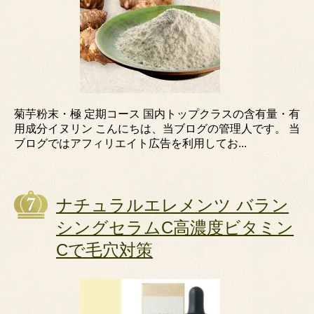
菊芋粉末・極 定期コース 国内トップクラスの含有量・有
用成分イヌリン こんにちは、当ブログの管理人です。 当
ブログではアフィリエイト広告を利用してお...
ナチュラルエレメンツ バラン
シングセラムC高濃度ビタミン
Cで毛穴対策