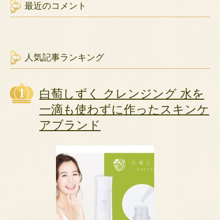
最近のコメント
人気記事ランキング
白萄しずく クレンジング 水を
一滴も使わずに作ったスキンケ
アブランド