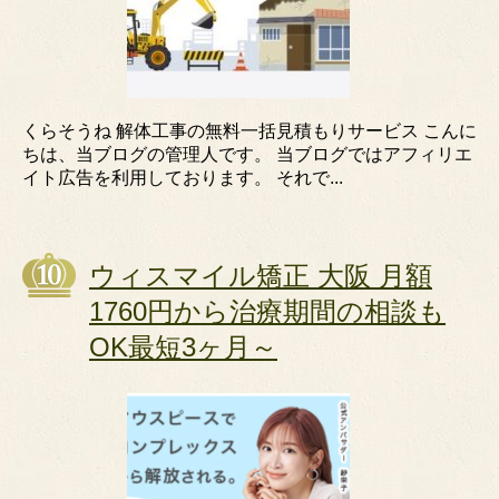
くらそうね 解体工事の無料一括見積もりサービス こんに
ちは、当ブログの管理人です。 当ブログではアフィリエ
イト広告を利用しております。 それで...
ウィスマイル矯正 大阪 月額
1760円から治療期間の相談も
OK最短3ヶ月～