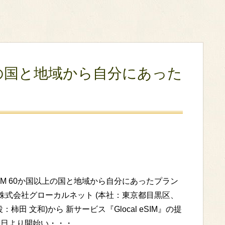
か国以上の国と地域から自分にあった
l eSIM 60か国以上の国と地域から自分にあったプラン
株式会社グローカルネット (本社：東京都目黒区、
：柿田 文和)から 新サービス『Glocal eSIM』の提
9日より開始い・・・