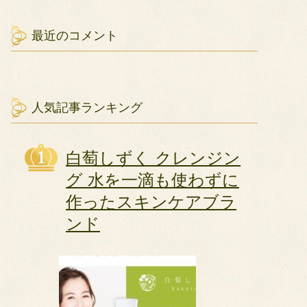
最近のコメント
人気記事ランキング
白萄しずく クレンジン
グ 水を一滴も使わずに
作ったスキンケアブラ
ンド