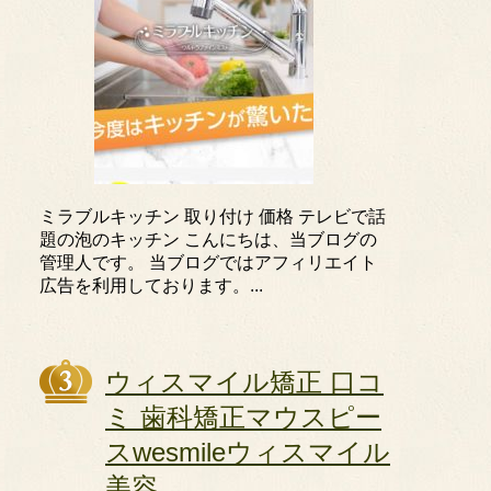
ミラブルキッチン 取り付け 価格 テレビで話
題の泡のキッチン こんにちは、当ブログの
管理人です。 当ブログではアフィリエイト
広告を利用しております。...
ウィスマイル矯正 口コ
ミ 歯科矯正マウスピー
スwesmileウィスマイル
美容