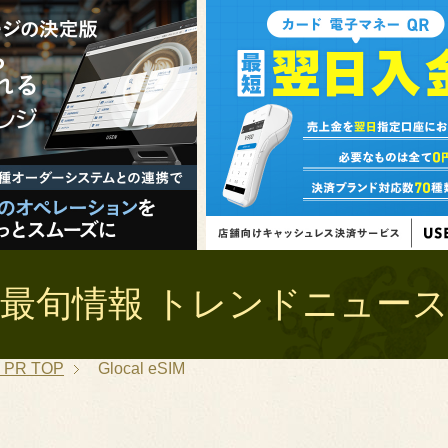
最旬情報 トレンドニュース 
PR
TOP
Glocal eSIM
覧