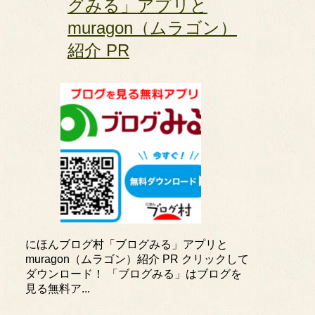
グみる」アプリと
muragon（ムラゴン）
紹介 PR
にほんブログ村「ブログみる」アプリと
muragon（ムラゴン）紹介 PR クリックして
ダウンロード！ 「ブログみる」はブログを
見る無料ア...