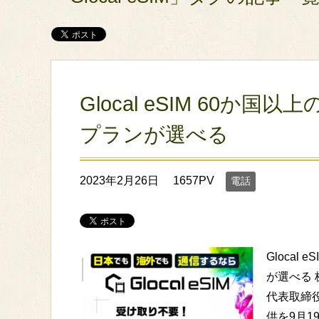
Glocal eSIM 60
プランが選べる
2023年2月26日
1657PV
電話
Gloca
が選べる 
代表取締役
供を9月1