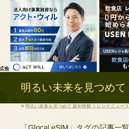
広告
明るい未来を見つめて 
明るい未来を見つめて 最旬情報 トレンドニュース 
「Glocal eSIM」タグの記事一