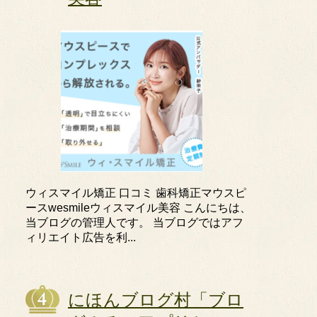
ウィスマイル矯正 口コミ 歯科矯正マウスピ
ースwesmileウィスマイル美容 こんにちは、
当ブログの管理人です。 当ブログではアフ
ィリエイト広告を利...
にほんブログ村「ブロ