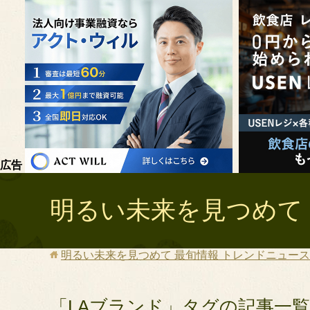
広告
明るい未来を見つめて 
明るい未来を見つめて 最旬情報 トレンドニュース 
「LAブランド」タグの記事一覧