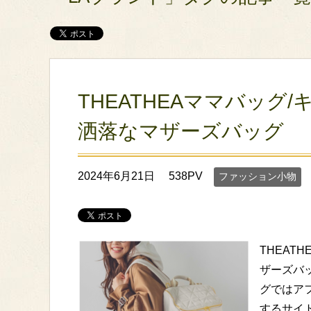
THEATHEAママバッグ
洒落なマザーズバッグ
2024年6月21日
538PV
ファッション小物
THEAT
ザーズバ
グではア
するサイト