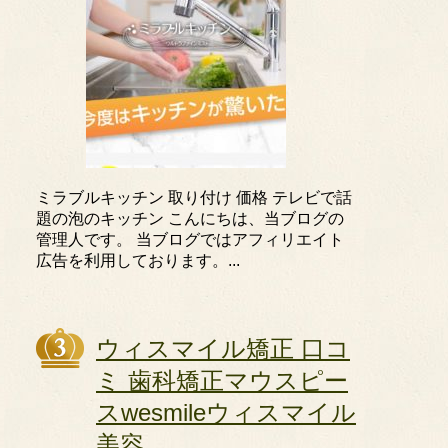
ミラブルキッチン 取り付け 価格 テレビで話
題の泡のキッチン こんにちは、当ブログの
管理人です。 当ブログではアフィリエイト
広告を利用しております。...
ウィスマイル矯正 口コ
ミ 歯科矯正マウスピー
スwesmileウィスマイル
美容