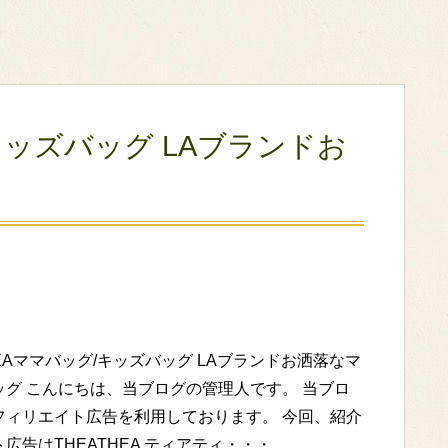
/キッズバッグ LAブランドお
HEAママバッグ/キッズバッグ LAブランドお洒落なマ
ッグ こんにちは、当ブログの管理人です。 当ブロ
フィリエイト広告を利用しております。 今回、紹介
広告はTHEATHEA ティアティ・・・