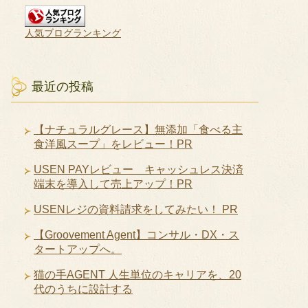
人気ブログランキング
最近の投稿
【ナチュラルグレース】無添加「食べる主
食洋風スープ」をレビュー！PR
USEN PAYレビュー キャッシュレス決済
端末を導入して売上アップ！PR
USENレジの資料請求をしてみたい！ PR
【Groovement Agent】コンサル・DX・ス
タートアップへ。
猫の手AGENT 人生単位のキャリアを、20
代のうちに設計する