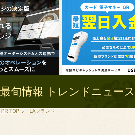
最旬情報 トレンドニュース 
PR
TOP
LAブランド