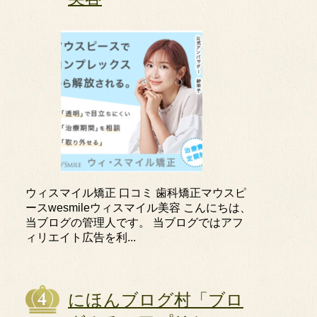
ウィスマイル矯正 口コミ 歯科矯正マウスピ
ースwesmileウィスマイル美容 こんにちは、
当ブログの管理人です。 当ブログではアフ
ィリエイト広告を利...
にほんブログ村「ブロ