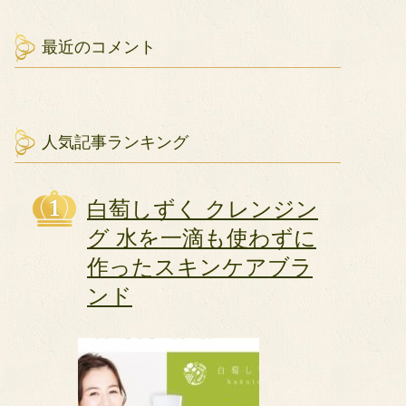
最近のコメント
人気記事ランキング
白萄しずく クレンジン
グ 水を一滴も使わずに
作ったスキンケアブラ
ンド