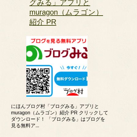
グみる」アプリと
muragon（ムラゴン）
紹介 PR
にほんブログ村「ブログみる」アプリと
muragon（ムラゴン）紹介 PR クリックして
ダウンロード！ 「ブログみる」はブログを
見る無料ア...