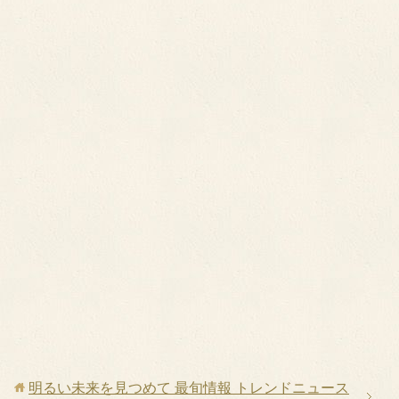
明るい未来を見つめて 最旬情報 トレンドニュース