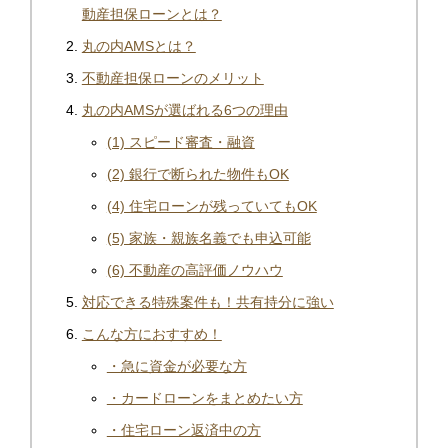
動産担保ローンとは？
丸の内AMSとは？
不動産担保ローンのメリット
丸の内AMSが選ばれる6つの理由
(1) スピード審査・融資
(2) 銀行で断られた物件もOK
(4) 住宅ローンが残っていてもOK
(5) 家族・親族名義でも申込可能
(6) 不動産の高評価ノウハウ
対応できる特殊案件も！共有持分に強い
こんな方におすすめ！
・急に資金が必要な方
・カードローンをまとめたい方
・住宅ローン返済中の方