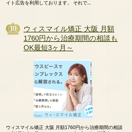
イト広告を利用しております。 それで...
ウィスマイル矯正 大阪 月額
1760円から治療期間の相談も
OK最短3ヶ月～
ウィスマイル矯正 大阪 月額1760円から治療期間の相談