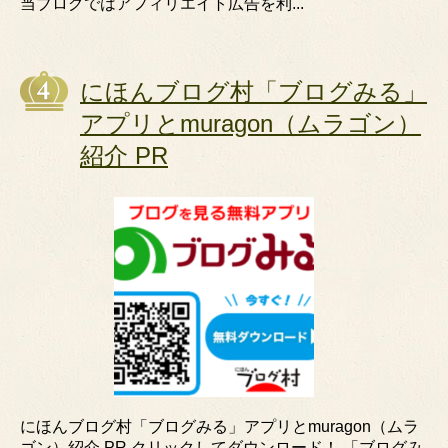
当ブログではアフィリエイト広告を利...
にほんブログ村「ブログみる」
アプリとmuragon（ムラゴン）
紹介 PR
にほんブログ村「ブログみる」アプリとmuragon（ムラ
ゴン）紹介 PR クリックしてダウンロード！ 「ブログみ