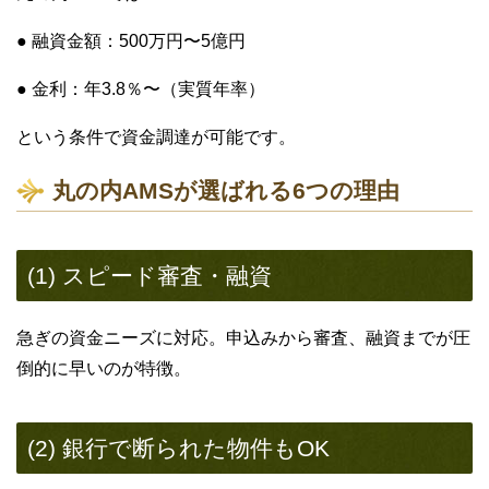
● 融資金額：500万円〜5億円
● 金利：年3.8％〜（実質年率）
という条件で資金調達が可能です。
丸の内AMSが選ばれる6つの理由
(1) スピード審査・融資
急ぎの資金ニーズに対応。申込みから審査、融資までが圧
倒的に早いのが特徴。
(2) 銀行で断られた物件もOK