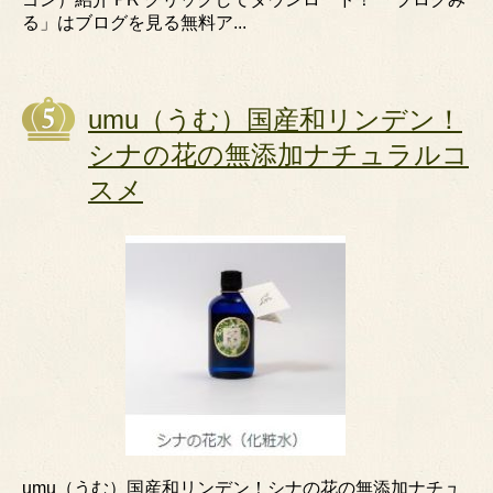
る」はブログを見る無料ア...
umu（うむ）国産和リンデン！
シナの花の無添加ナチュラルコ
スメ
umu（うむ）国産和リンデン！シナの花の無添加ナチュ