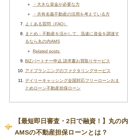
・大きな資金が必要な方
・共有名義不動産の活用を考えている方
よくある質問（FAQ）
まとめ：不動産を活かして、迅速に資金を調達す
るなら丸の内AMS
Related posts:
BIZパートナー申込 請求書お買取りサービス
アドプランニングのファクタリングサービス
デイリーキャッシング全国対応フリーローンおま
とめローン不動産担保ローン
【最短即日審査・2日で融資！】丸の内
AMSの不動産担保ローンとは？