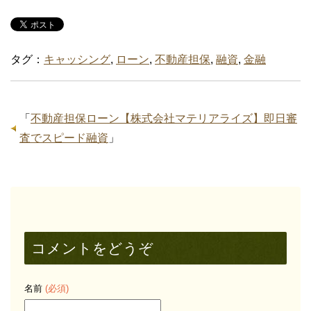
タグ：
キャッシング
,
ローン
,
不動産担保
,
融資
,
金融
「
不動産担保ローン【株式会社マテリアライズ】即日審
査でスピード融資
」
コメントをどうぞ
名前
(必須)