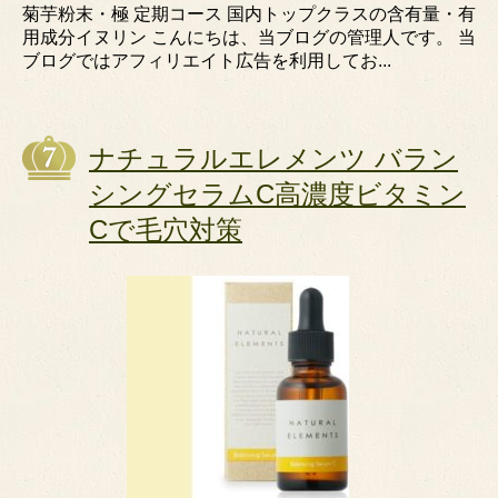
菊芋粉末・極 定期コース 国内トップクラスの含有量・有
用成分イヌリン こんにちは、当ブログの管理人です。 当
ブログではアフィリエイト広告を利用してお...
ナチュラルエレメンツ バラン
シングセラムC高濃度ビタミン
Cで毛穴対策