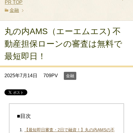
PR
TOP
金融
丸の内AMS（エーエムエス) 不
動産担保ローンの審査は無料で
最短即日！
2025年7月14日
709PV
金融
■目次
【最短即日審査・2日で融資！】丸の内AMSの不