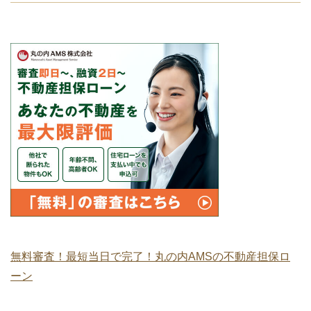
無料審査！最短当日で完了！丸の内AMSの不動産担保ロ
ーン