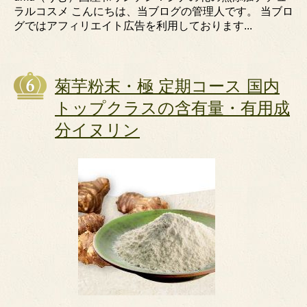
ラルコスメ こんにちは、当ブログの管理人です。 当ブロ
グではアフィリエイト広告を利用しております...
菊芋粉末・極 定期コース 国内
トップクラスの含有量・有用成
分イヌリン