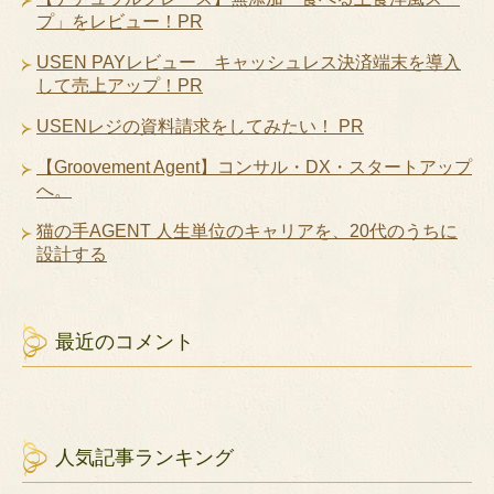
プ」をレビュー！PR
USEN PAYレビュー キャッシュレス決済端末を導入
して売上アップ！PR
USENレジの資料請求をしてみたい！ PR
【Groovement Agent】コンサル・DX・スタートアップ
へ。
猫の手AGENT 人生単位のキャリアを、20代のうちに
設計する
最近のコメント
人気記事ランキング