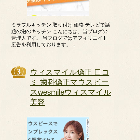
ミラブルキッチン 取り付け 価格 テレビで話
題の泡のキッチン こんにちは、当ブログの
管理人です。 当ブログではアフィリエイト
広告を利用しております。...
ウィスマイル矯正 口コ
ミ 歯科矯正マウスピー
スwesmileウィスマイル
美容