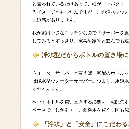
と言われているだけあって、幅がコンパクト。
るイメージがあったんですが、この浄水型ウォ
圧迫感がありません。
我が家は小さなキッチンなので「サーバーを置
してみるとすっきり。家具や家電と並んでも違
浄水型だからボトルの置き場
ウォーターサーバーと言えば「宅配のボトルを置
は
浄水型ウォーターサーバー
。つまり、水道水
くれるんです。
ペットボトルを買い置きする必要も、宅配のボ
ペースで、しかもエコ。飲料水を買う手間も減
「浄水」と「安全」にこだわる