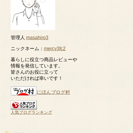
管理人
masahiro3
ニックネーム：
mercy3fc2
暮らしに役立つ商品レビューや
情報を発信しています。
皆さんのお役に立って
いただければ幸いです！
にほんブログ村
人気ブログランキング