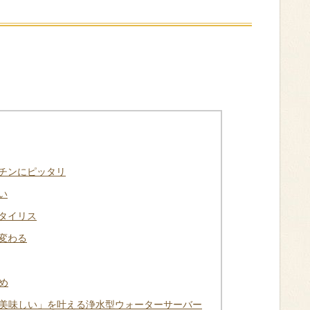
チンにピッタリ
い
タイリス
変わる
め
」「美味しい」を叶える浄水型ウォーターサーバー