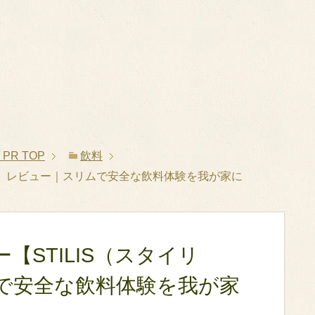
PR
TOP
飲料
）】レビュー｜スリムで安全な飲料体験を我が家に
STILIS（スタイリ
で安全な飲料体験を我が家