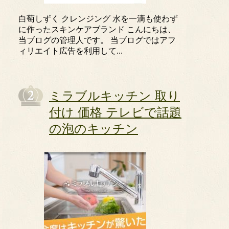
白萄しずく クレンジング 水を一滴も使わず
に作ったスキンケアブランド こんにちは、
当ブログの管理人です。 当ブログではアフ
ィリエイト広告を利用して...
ミラブルキッチン 取り
付け 価格 テレビで話題
の泡のキッチン