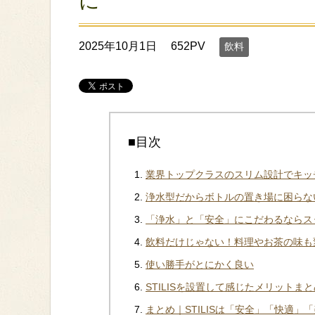
に
2025年10月1日
652PV
飲料
■目次
業界トップクラスのスリム設計でキッ
浄水型だからボトルの置き場に困らな
「浄水」と「安全」にこだわるならス
飲料だけじゃない！料理やお茶の味も
使い勝手がとにかく良い
STILISを設置して感じたメリットまと
まとめ｜STILISは「安全」「快適