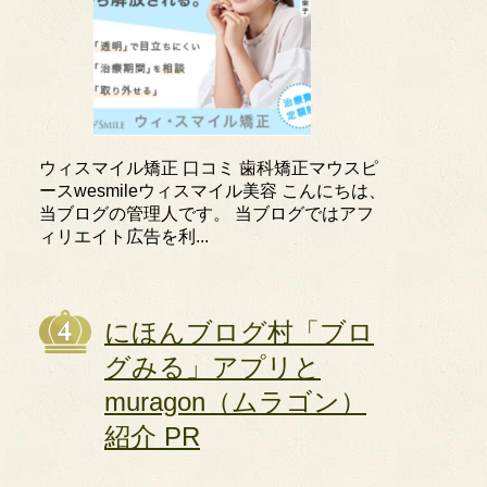
ウィスマイル矯正 口コミ 歯科矯正マウスピ
ースwesmileウィスマイル美容 こんにちは、
当ブログの管理人です。 当ブログではアフ
ィリエイト広告を利...
にほんブログ村「ブロ
グみる」アプリと
muragon（ムラゴン）
紹介 PR