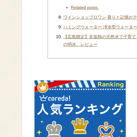
Related posts:
ワインショップロワン 香りと記憶が
ハミングウォーター 浄水型ウォーターサーバ
【広島限定】非加熱の天然水で子育て
の明水」レビュー