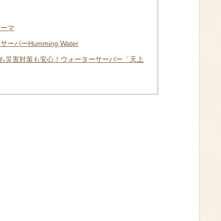
テーマ
ーHumming Water
も災害対策も安心！ウォーターサーバー「天上