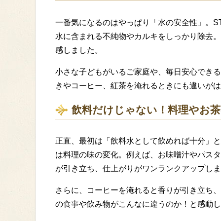
一番気になるのはやっぱり「水の安全性」。ST
水に含まれる不純物やカルキをしっかり除去。
感しました。
小さな子どもがいるご家庭や、毎日安心できる
きやコーヒー、紅茶を淹れるときにも違いがは
飲料だけじゃない！料理やお茶
正直、最初は「飲料水として飲めれば十分」と
は料理の味の変化。例えば、お味噌汁やパスタを
が引き立ち、仕上がりがワンランクアップしま
さらに、コーヒーを淹れると香りが引き立ち、
の食事や飲み物がこんなに違うのか！と感動し