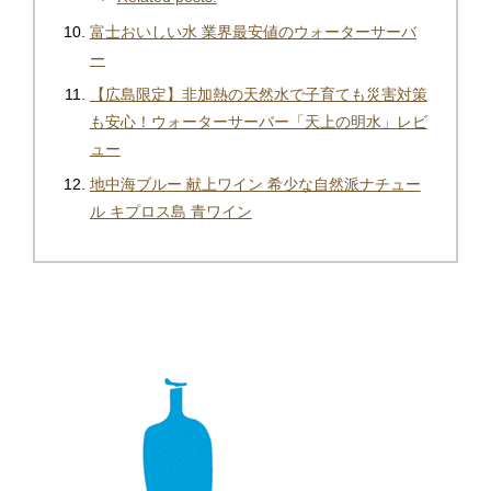
富士おいしい水 業界最安値のウォーターサーバ
ー
【広島限定】非加熱の天然水で子育ても災害対策
も安心！ウォーターサーバー「天上の明水」レビ
ュー
地中海ブルー 献上ワイン 希少な自然派ナチュー
ル キプロス島 青ワイン