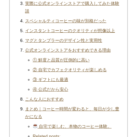
実際に公式オンラインストアで購入してみた体験
談
スペシャルティコーヒーの味が別格だった
インスタントコーヒーのクオリティが想像以上
マグとタンブラーのデザイン性と実用性
公式オンラインストアをおすすめできる理由
① 鮮度と品質が圧倒的に高い
② 自宅でカフェクオリティが楽しめる
③ ギフトにも最適
④ 公式だから安心
こんな人におすすめ
まとめ｜コーヒー時間が変わると、毎日が少し豊
かになる
自宅で楽しむ、本物のコーヒー体験。
Related posts: