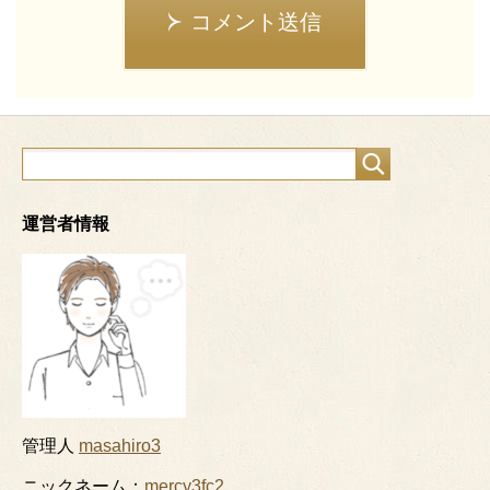
コメント送信
運営者情報
管理人
masahiro3
ニックネーム：
mercy3fc2