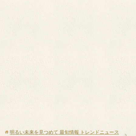
明るい未来を見つめて 最旬情報 トレンドニュース