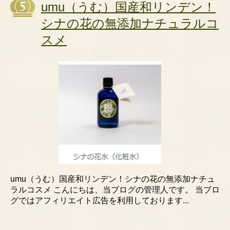
umu（うむ）国産和リンデン！
シナの花の無添加ナチュラルコ
スメ
umu（うむ）国産和リンデン！シナの花の無添加ナチュ
ラルコスメ こんにちは、当ブログの管理人です。 当ブロ
グではアフィリエイト広告を利用しております...