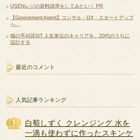
USENレジの資料請求をしてみたい！ PR
【Groovement Agent】コンサル・DX・スタートアップ
へ。
猫の手AGENT 人生単位のキャリアを、20代のうちに
設計する
最近のコメント
人気記事ランキング
白萄しずく クレンジング 水を
一滴も使わずに作ったスキンケ