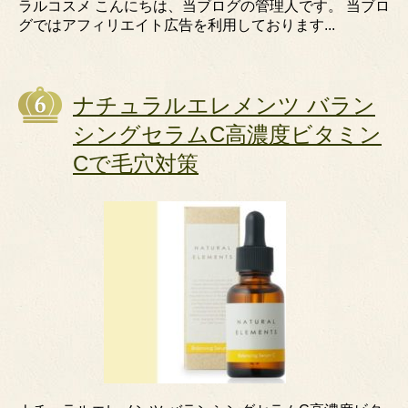
ラルコスメ こんにちは、当ブログの管理人です。 当ブロ
グではアフィリエイト広告を利用しております...
ナチュラルエレメンツ バラン
シングセラムC高濃度ビタミン
Cで毛穴対策