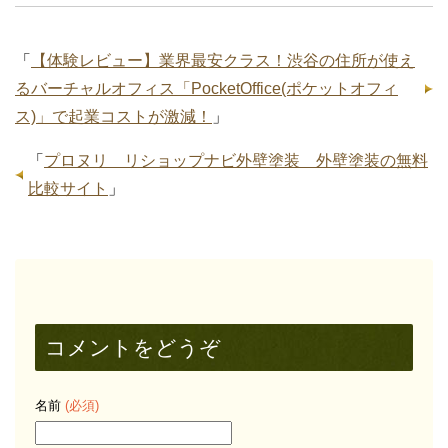
「
【体験レビュー】業界最安クラス！渋谷の住所が使え
るバーチャルオフィス「PocketOffice(ポケットオフィ
ス)」で起業コストが激減！
」
「
プロヌリ リショップナビ外壁塗装 外壁塗装の無料
比較サイト
」
コメントをどうぞ
名前
(必須)