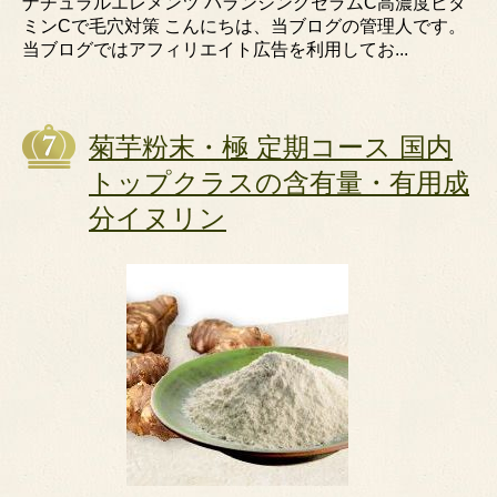
ナチュラルエレメンツ バランシングセラムC高濃度ビタ
ミンCで毛穴対策 こんにちは、当ブログの管理人です。
当ブログではアフィリエイト広告を利用してお...
菊芋粉末・極 定期コース 国内
トップクラスの含有量・有用成
分イヌリン