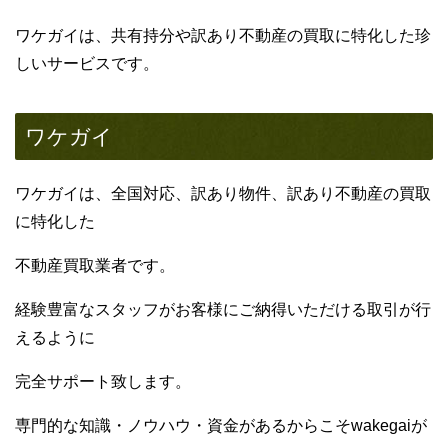
ワケガイは、共有持分や訳あり不動産の買取に特化した珍
しいサービスです。
ワケガイ
ワケガイは、全国対応、訳あり物件、訳あり不動産の買取
に特化した
不動産買取業者です。
経験豊富なスタッフがお客様にご納得いただける取引が行
えるように
完全サポート致します。
専門的な知識・ノウハウ・資金があるからこそwakegaiが