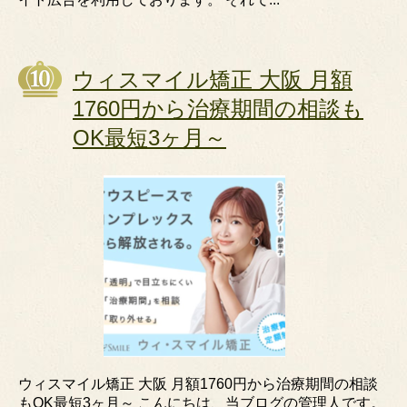
ウィスマイル矯正 大阪 月額
1760円から治療期間の相談も
OK最短3ヶ月～
ウィスマイル矯正 大阪 月額1760円から治療期間の相談
もOK最短3ヶ月～ こんにちは、当ブログの管理人です。