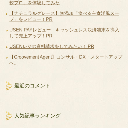
較プロ」を体験してみた
【ナチュラルグレース】無添加「食べる主食洋風スー
プ」をレビュー！PR
USEN PAYレビュー キャッシュレス決済端末を導入
して売上アップ！PR
USENレジの資料請求をしてみたい！ PR
【Groovement Agent】コンサル・DX・スタートアップ
へ。
最近のコメント
人気記事ランキング