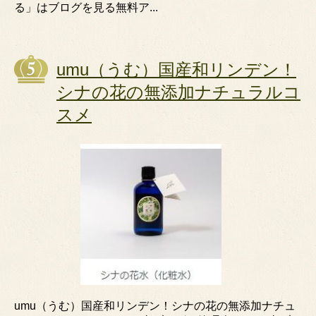
る」はブログを見る無料ア...
umu（うむ）国産和リンデン！
シナの花の無添加ナチュラルコ
スメ
umu（うむ）国産和リンデン！シナの花の無添加ナチュ