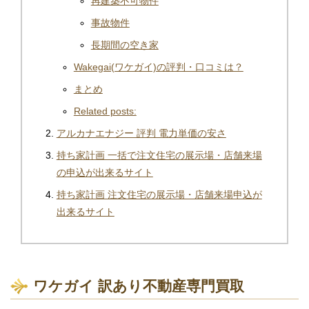
再建築不可物件
事故物件
長期間の空き家
Wakegai(ワケガイ)の評判・口コミは？
まとめ
Related posts:
アルカナエナジー 評判 電力単価の安さ
持ち家計画 一括で注文住宅の展示場・店舗来場
の申込が出来るサイト
持ち家計画 注文住宅の展示場・店舗来場申込が
出来るサイト
ワケガイ 訳あり不動産専門買取