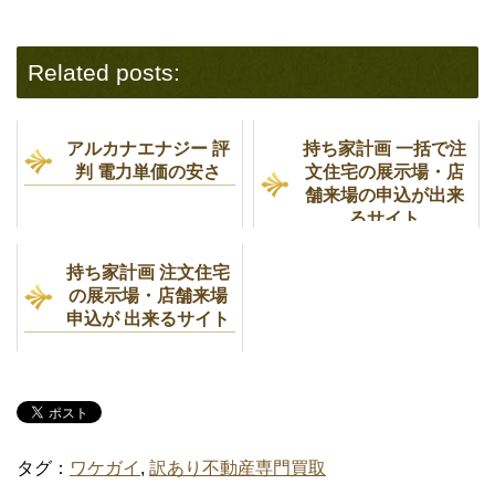
Related posts:
アルカナエナジー 評
持ち家計画 一括で注
判 電力単価の安さ
文住宅の展示場・店
舗来場の申込が出来
るサイト
持ち家計画 注文住宅
の展示場・店舗来場
申込が 出来るサイト
タグ：
ワケガイ
,
訳あり不動産専門買取