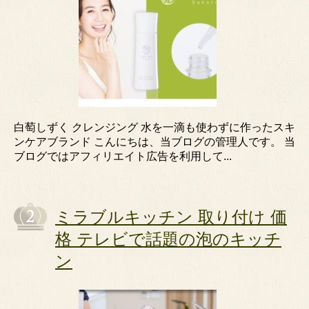
白萄しずく クレンジング 水を一滴も使わずに作ったスキ
ンケアブランド こんにちは、当ブログの管理人です。 当
ブログではアフィリエイト広告を利用して...
ミラブルキッチン 取り付け 価
格 テレビで話題の泡のキッチ
ン