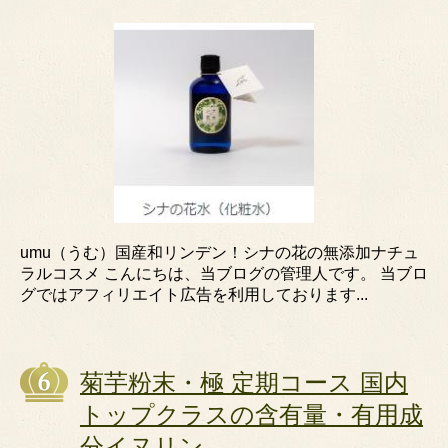
umu（うむ）国産和リンデン！シナの花の無添加ナチュ
ラルコスメ こんにちは、当ブログの管理人です。 当ブロ
グではアフィリエイト広告を利用しております...
菊芋粉末・極 定期コース 国内
トップクラスの含有量・有用成
分イヌリン