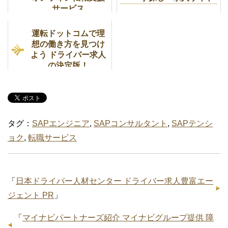
サービス
運転ドットコムで理
想の働き方を見つけ
よう ドライバー求人
の決定版！
タグ：
SAPエンジニア
,
SAPコンサルタント
,
SAPテンシ
ョク
,
転職サービス
「
日本ドライバー人材センター ドライバー求人豊富エー
ジェント PR
」
「
マイナビパートナーズ紹介 マイナビグループ提供 障