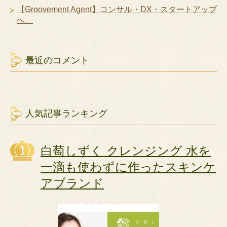
【Groovement Agent】コンサル・DX・スタートアップ
へ。
最近のコメント
人気記事ランキング
白萄しずく クレンジング 水を
一滴も使わずに作ったスキンケ
アブランド