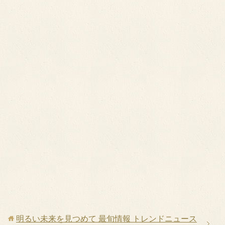
明るい未来を見つめて 最旬情報 トレンドニュース