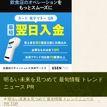
明るい未来を見つめて 最旬情報 トレンド
ニュース PR
明るい未来を見つめて 最旬情報 トレンドニュース
PR
TOP