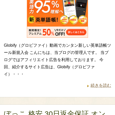
Globify（グロビファイ）動画でカンタン新しい英単語帳ツ
ール新規入会 こんにちは、当ブログの管理人です。 当ブ
ログではアフィリエイト広告を利用しております。 今
回、紹介するサイト広告は、Globify（グロビファ
イ）・・・
続きを読む
ぼっこ 格安 30日返金保証 オン