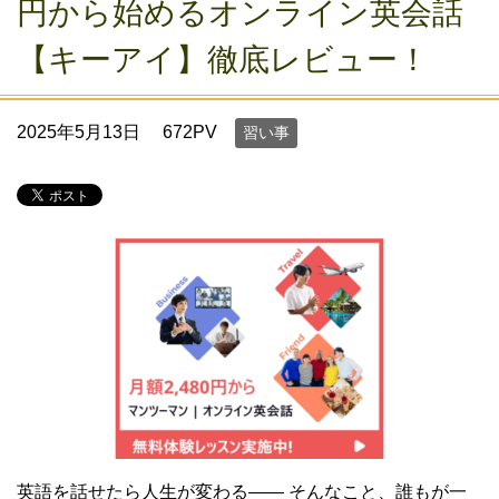
円から始めるオンライン英会話
【キーアイ】徹底レビュー！
2025年5月13日
672PV
習い事
英語を話せたら人生が変わる―― そんなこと、誰もが一