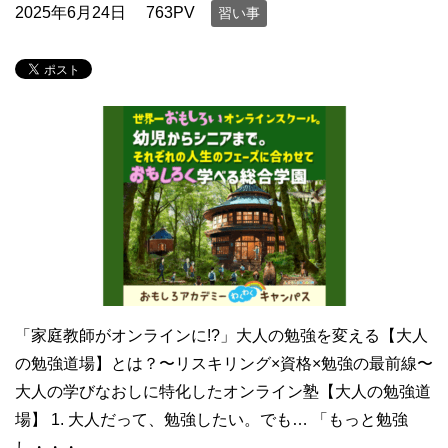
2025年6月24日
763PV
習い事
「家庭教師がオンラインに!?」大人の勉強を変える【大人
の勉強道場】とは？〜リスキリング×資格×勉強の最前線〜
大人の学びなおしに特化したオンライン塾【大人の勉強道
場】 1. 大人だって、勉強したい。でも… 「もっと勉強
し・・・