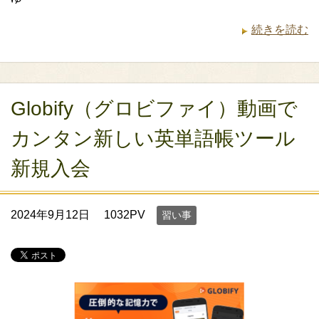
続きを読む
Globify（グロビファイ）動画で
カンタン新しい英単語帳ツール
新規入会
2024年9月12日
1032PV
習い事