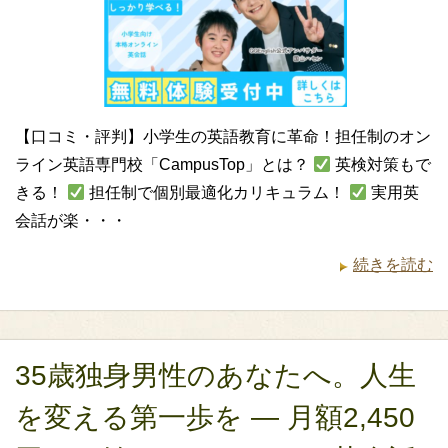
【口コミ・評判】小学生の英語教育に革命！担任制のオン
ライン英語専門校「CampusTop」とは？
英検対策もで
きる！
担任制で個別最適化カリキュラム！
実用英
会話が楽・・・
続きを読む
35歳独身男性のあなたへ。人生
を変える第一歩を ― 月額2,450